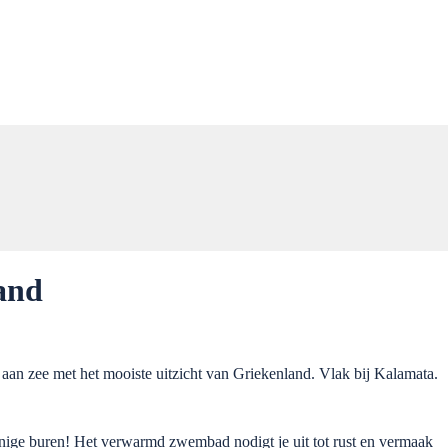
and
aan zee met het mooiste uitzicht van Griekenland. Vlak bij Kalamata.
enige buren! Het verwarmd zwembad nodigt je uit tot rust en vermaak