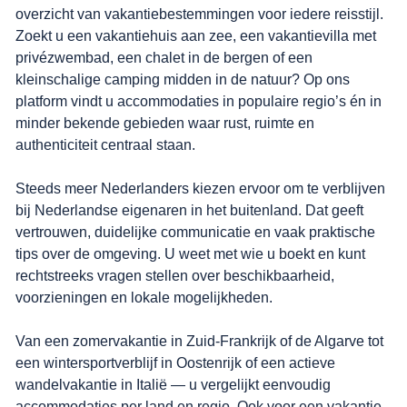
overzicht van vakantiebestemmingen voor iedere reisstijl.
Zoekt u een vakantiehuis aan zee, een vakantievilla met
privézwembad, een chalet in de bergen of een
kleinschalige camping midden in de natuur? Op ons
platform vindt u accommodaties in populaire regio’s én in
minder bekende gebieden waar rust, ruimte en
authenticiteit centraal staan.
Steeds meer Nederlanders kiezen ervoor om te verblijven
bij Nederlandse eigenaren in het buitenland. Dat geeft
vertrouwen, duidelijke communicatie en vaak praktische
tips over de omgeving. U weet met wie u boekt en kunt
rechtstreeks vragen stellen over beschikbaarheid,
voorzieningen en lokale mogelijkheden.
Van een zomervakantie in Zuid-Frankrijk of de Algarve tot
een wintersportverblijf in Oostenrijk of een actieve
wandelvakantie in Italië — u vergelijkt eenvoudig
accommodaties per land en regio. Ook voor een vakantie