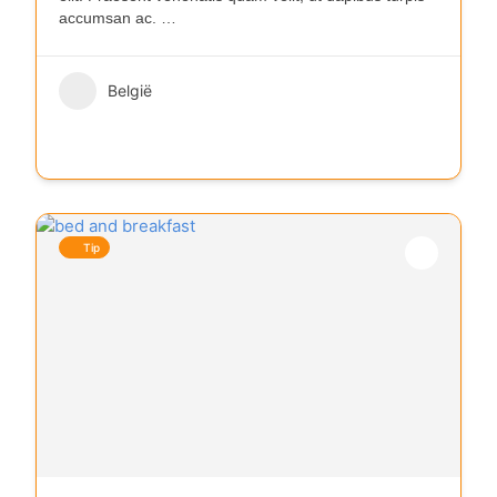
accumsan ac.
…
België
Tip