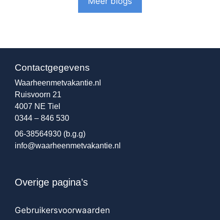
Meer blogs
Contactgegevens
Waarheenmetvakantie.nl
Ruisvoorn 21
4007 NE Tiel
0344 – 846 530
06-38564930
(b.g.g)
info@waarheenmetvakantie.nl
Overige pagina’s
Gebruikersvoorwaarden