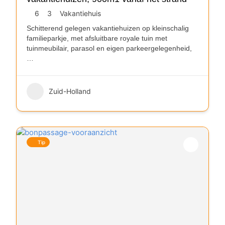
6
3
Vakantiehuis
Schitterend gelegen vakantiehuizen op kleinschalig
familieparkje, met afsluitbare royale tuin met
tuinmeubilair, parasol en eigen parkeergelegenheid,
…
Zuid-Holland
Tip