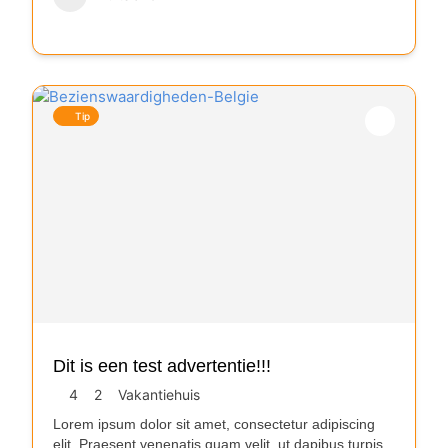
Tip
Dit is een test advertentie!!!
4
2
Vakantiehuis
Lorem ipsum dolor sit amet, consectetur adipiscing
elit. Praesent venenatis quam velit, ut dapibus turpis