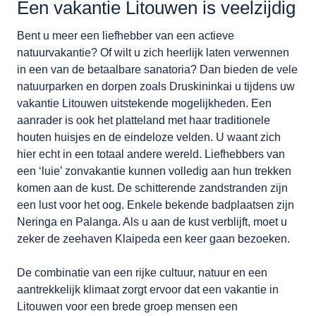
Een vakantie Litouwen is veelzijdig
Bent u meer een liefhebber van een actieve
natuurvakantie? Of wilt u zich heerlijk laten verwennen
in een van de betaalbare sanatoria? Dan bieden de vele
natuurparken en dorpen zoals Druskininkai u tijdens uw
vakantie Litouwen uitstekende mogelijkheden. Een
aanrader is ook het platteland met haar traditionele
houten huisjes en de eindeloze velden. U waant zich
hier echt in een totaal andere wereld. Liefhebbers van
een ‘luie’ zonvakantie kunnen volledig aan hun trekken
komen aan de kust. De schitterende zandstranden zijn
een lust voor het oog. Enkele bekende badplaatsen zijn
Neringa en Palanga. Als u aan de kust verblijft, moet u
zeker de zeehaven Klaipeda een keer gaan bezoeken.
De combinatie van een rijke cultuur, natuur en een
aantrekkelijk klimaat zorgt ervoor dat een vakantie in
Litouwen voor een brede groep mensen een