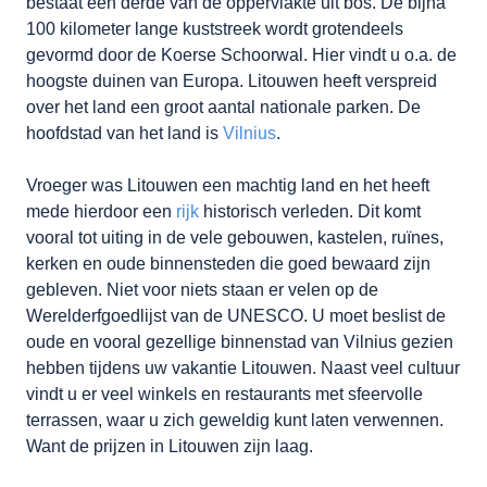
bestaat een derde van de oppervlakte uit bos. De bijna
100 kilometer lange kuststreek wordt grotendeels
gevormd door de Koerse Schoorwal. Hier vindt u o.a. de
hoogste duinen van Europa. Litouwen heeft verspreid
over het land een groot aantal nationale parken. De
hoofdstad van het land is
Vilnius
.
Vroeger was Litouwen een machtig land en het heeft
mede hierdoor een
rijk
historisch verleden. Dit komt
vooral tot uiting in de vele gebouwen, kastelen, ruïnes,
kerken en oude binnensteden die goed bewaard zijn
gebleven. Niet voor niets staan er velen op de
Werelderfgoedlijst van de UNESCO. U moet beslist de
oude en vooral gezellige binnenstad van Vilnius gezien
hebben tijdens uw vakantie Litouwen. Naast veel cultuur
vindt u er veel winkels en restaurants met sfeervolle
terrassen, waar u zich geweldig kunt laten verwennen.
Want de prijzen in Litouwen zijn laag.