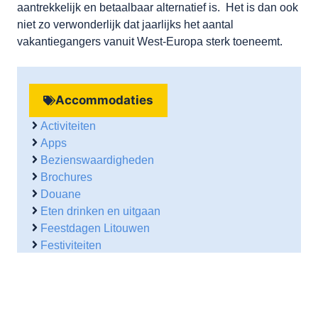
aantrekkelijk en betaalbaar alternatief is. Het is dan ook
niet zo verwonderlijk dat jaarlijks het aantal
vakantiegangers vanuit West-Europa sterk toeneemt.
Accommodaties
Activiteiten
Apps
Bezienswaardigheden
Brochures
Douane
Eten drinken en uitgaan
Feestdagen Litouwen
Festiviteiten
Geschiedenis
Levensstandaard
Lokale websites
NL ambassade