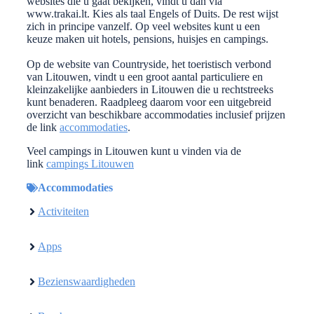
websites die u gaat bekijken, vindt u dan via
www.trakai.lt. Kies als taal Engels of Duits. De rest wijst
zich in principe vanzelf. Op veel websites kunt u een
keuze maken uit hotels, pensions, huisjes en campings.
Op de website van Countryside, het toeristisch verbond
van Litouwen, vindt u een groot aantal particuliere en
kleinzakelijke aanbieders in Litouwen die u rechtstreeks
kunt benaderen. Raadpleeg daarom voor een uitgebreid
overzicht van beschikbare accommodaties inclusief prijzen
de link
accommodaties
.
Veel campings in Litouwen kunt u vinden via de
link
campings Litouwen
Accommodaties
Activiteiten
Apps
Bezienswaardigheden