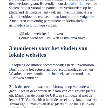
deze verloren gaan. Bovendien kan de
taalbarrière
een rol
spelen, omdat vooral de particuliere verhuurders op het
platteland de Engelse taal vaak niet machtig zijn. Als u
zich dit voldoende realiseert, dan kunt u op de volgende
3 manieren eenvoudig particuliere en kleinzakelijke
aanbieders in Litouwen vinden.
Lokale websites Litouwen © lithuania.travel
3 manieren voor het vinden van
lokale websites
Raadpleeg de rubriek accommodaties in de linkerkolom.
Daar vindt u het actuele aanbod accommodaties dat via
Waarheenmetvakantie.nl rechtstreeks accommodaties
Litouwen aanbiedt.
Zoek de streek op waar u in Litouwen op vakantie wilt
gaan. Kies in deze streek de naam van een grotere plaats
uit. Maak van de plaats de URL en sluit deze af met de
letters LT. Voorbeeld: u heeft de streek uitgekozen waarin
Trakai ligt. U maakt van deze plaats nu de url. De lokale