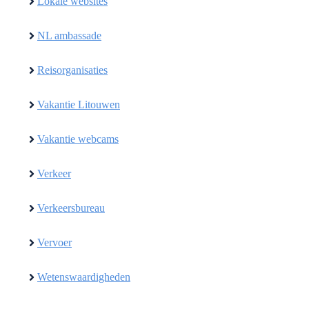
Lokale websites
NL ambassade
Reisorganisaties
Vakantie Litouwen
Vakantie webcams
Verkeer
Verkeersbureau
Vervoer
Wetenswaardigheden