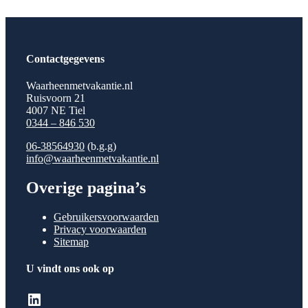
Contactgegevens
Waarheenmetvakantie.nl
Ruisvoorn 21
4007 NE Tiel
0344 – 846 530
06-38564930
(b.g.g)
info@waarheenmetvakantie.nl
Overige pagina’s
Gebruikersvoorwaarden
Privacy voorwaarden
Sitemap
U vindt ons ook op
LinkedIn