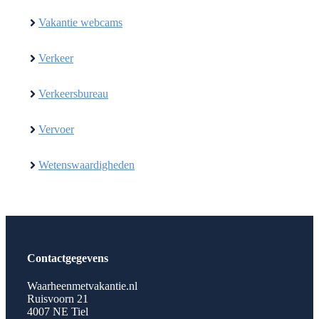
Vakantie webcams
Verkeer
Verkeersbureau
Vervoer
Wetenswaardigheden
Contactgegevens
Waarheenmetvakantie.nl
Ruisvoorn 21
4007 NE Tiel