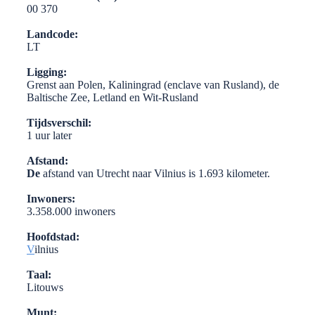
00 370
Landcode:
LT
Ligging:
Grenst aan Polen, Kaliningrad (enclave van Rusland), de
Baltische Zee, Letland en Wit-Rusland
Tijdsverschil:
1 uur later
Afstand:
De
afstand van Utrecht naar Vilnius is 1.693 kilometer.
Inwoners:
3.358.000 inwoners
Hoofdstad:
V
ilnius
Taal:
Litouws
Munt: