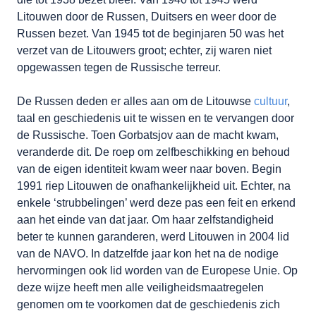
Litouwen door de Russen, Duitsers en weer door de
Russen bezet. Van 1945 tot de beginjaren 50 was het
verzet van de Litouwers groot; echter, zij waren niet
opgewassen tegen de Russische terreur.
De Russen deden er alles aan om de Litouwse
cultuur
,
taal en geschiedenis uit te wissen en te vervangen door
de Russische. Toen Gorbatsjov aan de macht kwam,
veranderde dit. De roep om zelfbeschikking en behoud
van de eigen identiteit kwam weer naar boven. Begin
1991 riep Litouwen de onafhankelijkheid uit. Echter, na
enkele ‘strubbelingen’ werd deze pas een feit en erkend
aan het einde van dat jaar. Om haar zelfstandigheid
beter te kunnen garanderen, werd Litouwen in 2004 lid
van de NAVO. In datzelfde jaar kon het na de nodige
hervormingen ook lid worden van de Europese Unie. Op
deze wijze heeft men alle veiligheidsmaatregelen
genomen om te voorkomen dat de geschiedenis zich