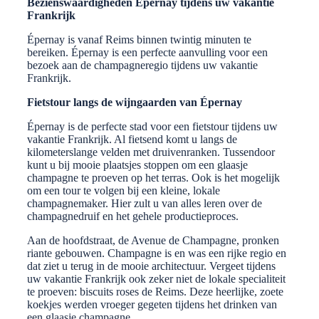
Bezienswaardigheden Épernay tijdens uw vakantie
Frankrijk
Épernay is vanaf Reims binnen twintig minuten te
bereiken. Épernay is een perfecte aanvulling voor een
bezoek aan de champagneregio tijdens uw vakantie
Frankrijk.
Fietstour langs de wijngaarden van Épernay
Épernay is de perfecte stad voor een fietstour tijdens uw
vakantie Frankrijk. Al fietsend komt u langs de
kilometerslange velden met druivenranken. Tussendoor
kunt u bij mooie plaatsjes stoppen om een glaasje
champagne te proeven op het terras. Ook is het mogelijk
om een tour te volgen bij een kleine, lokale
champagnemaker. Hier zult u van alles leren over de
champagnedruif en het gehele productieproces.
Aan de hoofdstraat, de Avenue de Champagne, pronken
riante gebouwen. Champagne is en was een rijke regio en
dat ziet u terug in de mooie architectuur. Vergeet tijdens
uw vakantie Frankrijk ook zeker niet de lokale specialiteit
te proeven: biscuits roses de Reims. Deze heerlijke, zoete
koekjes werden vroeger gegeten tijdens het drinken van
een glaasje champagne.