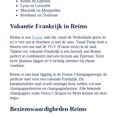
Reims en Épernay
Lyon en Grenoble
Marseille en Montpellier
Bordeaux en Toulouse
Vakantie Frankrijk in Reims
Reims is een
Franse
stad die vanaf de Nederlands grens in
zo’n vier uur te bereiken is met de auto. Vanaf Parijs bent u
binnen een uur met de TGV (Franse trein) in de stad.
Tijdens uw vakantie Frankrijk is een bezoek aan Reims
perfect te combineren met een bezoek aan Épernay. Deze
twee plaatsen liggen zo’n twintig minuten bij elkaar
vandaan.
Reims is met haar ligging in de Franse Champagneregio de
perfecte stad voor een vakantie Frankrijk. De
karakteristieke stad wordt omringd door velden vol met
champagnedruiven en champagnehuizen. Alle bekende
champagnes zoals Veuve Clicquot en Moët komen uit deze
regio.
Bezienswaardigheden Reims