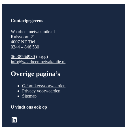
Contactgegevens
Waarheenmetvakantie.nl
Ruisvoorn 21
4007 NE Tiel
0344 – 846 530
06-38564930
(b.g.g)
info@waarheenmetvakantie.nl
Overige pagina’s
Gebruikersvoorwaarden
Privacy voorwaarden
Sitemap
U vindt ons ook op
LinkedIn