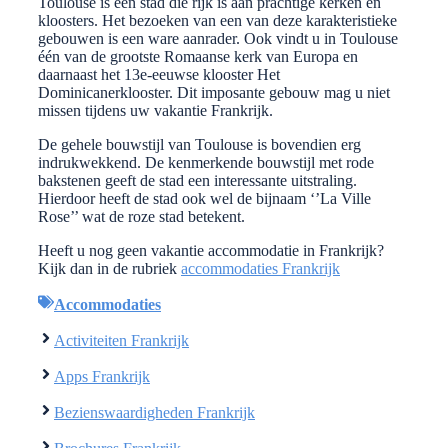
Toulouse is een stad die rijk is aan prachtige kerken en
kloosters. Het bezoeken van een van deze karakteristieke
gebouwen is een ware aanrader. Ook vindt u in Toulouse
één van de grootste Romaanse kerk van Europa en
daarnaast het 13e-eeuwse klooster Het
Dominicanerklooster. Dit imposante gebouw mag u niet
missen tijdens uw vakantie Frankrijk.
De gehele bouwstijl van Toulouse is bovendien erg
indrukwekkend. De kenmerkende bouwstijl met rode
bakstenen geeft de stad een interessante uitstraling.
Hierdoor heeft de stad ook wel de bijnaam ‘’La Ville
Rose’’ wat de roze stad betekent.
Heeft u nog geen vakantie accommodatie in Frankrijk?
Kijk dan in de rubriek
accommodaties Frankrijk
Accommodaties
Activiteiten Frankrijk
Apps Frankrijk
Bezienswaardigheden Frankrijk