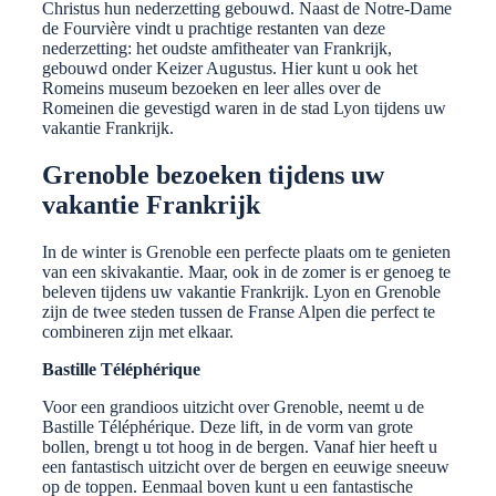
Christus hun nederzetting gebouwd. Naast de Notre-Dame
de Fourvière vindt u prachtige restanten van deze
nederzetting: het oudste amfitheater van Frankrijk,
gebouwd onder Keizer Augustus. Hier kunt u ook het
Romeins museum bezoeken en leer alles over de
Romeinen die gevestigd waren in de stad Lyon tijdens uw
vakantie Frankrijk.
Grenoble bezoeken tijdens uw
vakantie Frankrijk
In de winter is Grenoble een perfecte plaats om te genieten
van een skivakantie. Maar, ook in de zomer is er genoeg te
beleven tijdens uw vakantie Frankrijk. Lyon en Grenoble
zijn de twee steden tussen de Franse Alpen die perfect te
combineren zijn met elkaar.
Bastille Téléphérique
Voor een grandioos uitzicht over Grenoble, neemt u de
Bastille Téléphérique. Deze lift, in de vorm van grote
bollen, brengt u tot hoog in de bergen. Vanaf hier heeft u
een fantastisch uitzicht over de bergen en eeuwige sneeuw
op de toppen. Eenmaal boven kunt u een fantastische