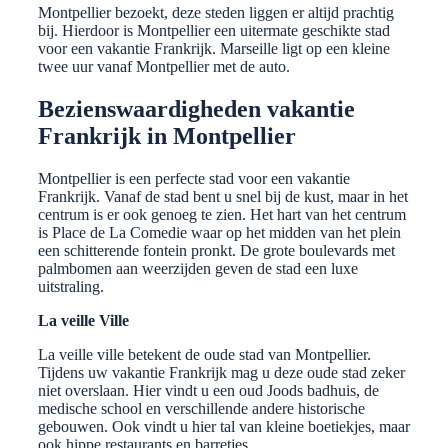
Montpellier bezoekt, deze steden liggen er altijd prachtig
bij. Hierdoor is Montpellier een uitermate geschikte stad
voor een vakantie Frankrijk. Marseille ligt op een kleine
twee uur vanaf Montpellier met de auto.
Bezienswaardigheden vakantie
Frankrijk in Montpellier
Montpellier is een perfecte stad voor een vakantie
Frankrijk. Vanaf de stad bent u snel bij de kust, maar in het
centrum is er ook genoeg te zien. Het hart van het centrum
is Place de La Comedie waar op het midden van het plein
een schitterende fontein pronkt. De grote boulevards met
palmbomen aan weerzijden geven de stad een luxe
uitstraling.
La veille Ville
La veille ville betekent de oude stad van Montpellier.
Tijdens uw vakantie Frankrijk mag u deze oude stad zeker
niet overslaan. Hier vindt u een oud Joods badhuis, de
medische school en verschillende andere historische
gebouwen. Ook vindt u hier tal van kleine boetiekjes, maar
ook hippe restaurants en barretjes.