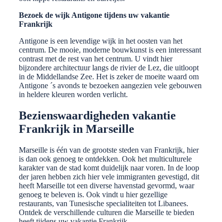
Bezoek de wijk Antigone tijdens uw vakantie
Frankrijk
Antigone is een levendige wijk in het oosten van het
centrum. De mooie, moderne bouwkunst is een interessant
contrast met de rest van het centrum. U vindt hier
bijzondere architectuur langs de rivier de Lez, die uitloopt
in de Middellandse Zee. Het is zeker de moeite waard om
Antigone ´s avonds te bezoeken aangezien vele gebouwen
in heldere kleuren worden verlicht.
Bezienswaardigheden vakantie
Frankrijk in Marseille
Marseille is één van de grootste steden van Frankrijk, hier
is dan ook genoeg te ontdekken. Ook het multiculturele
karakter van de stad komt duidelijk naar voren. In de loop
der jaren hebben zich hier vele immigranten gevestigd, dit
heeft Marseille tot een diverse havenstad gevormd, waar
genoeg te beleven is. Ook vindt u hier gezellige
restaurants, van Tunesische specialiteiten tot Libanees.
Ontdek de verschillende culturen die Marseille te bieden
heeft tijdens uw vakantie Frankrijk.