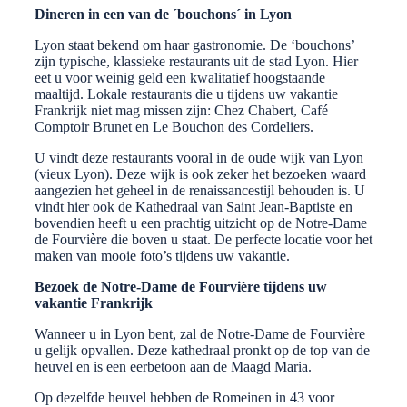
Dineren in een van de ´bouchons´ in Lyon
Lyon staat bekend om haar gastronomie. De ‘bouchons’
zijn typische, klassieke restaurants uit de stad Lyon. Hier
eet u voor weinig geld een kwalitatief hoogstaande
maaltijd. Lokale restaurants die u tijdens uw vakantie
Frankrijk niet mag missen zijn: Chez Chabert, Café
Comptoir Brunet en Le Bouchon des Cordeliers.
U vindt deze restaurants vooral in de oude wijk van Lyon
(vieux Lyon). Deze wijk is ook zeker het bezoeken waard
aangezien het geheel in de renaissancestijl behouden is. U
vindt hier ook de Kathedraal van Saint Jean-Baptiste en
bovendien heeft u een prachtig uitzicht op de Notre-Dame
de Fourvière die boven u staat. De perfecte locatie voor het
maken van mooie foto’s tijdens uw vakantie.
Bezoek de Notre-Dame de Fourvière tijdens uw
vakantie Frankrijk
Wanneer u in Lyon bent, zal de Notre-Dame de Fourvière
u gelijk opvallen. Deze kathedraal pronkt op de top van de
heuvel en is een eerbetoon aan de Maagd Maria.
Op dezelfde heuvel hebben de Romeinen in 43 voor