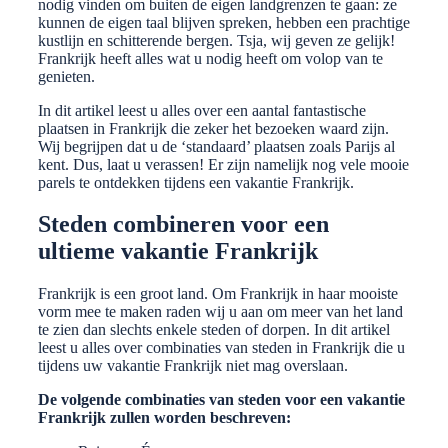
nodig vinden om buiten de eigen landgrenzen te gaan: ze
kunnen de eigen taal blijven spreken, hebben een prachtige
kustlijn en schitterende bergen. Tsja, wij geven ze gelijk!
Frankrijk heeft alles wat u nodig heeft om volop van te
genieten.
In dit artikel leest u alles over een aantal fantastische
plaatsen in Frankrijk die zeker het bezoeken waard zijn.
Wij begrijpen dat u de ‘standaard’ plaatsen zoals Parijs al
kent. Dus, laat u verassen! Er zijn namelijk nog vele mooie
parels te ontdekken tijdens een vakantie Frankrijk.
Steden combineren voor een
ultieme vakantie Frankrijk
Frankrijk is een groot land. Om Frankrijk in haar mooiste
vorm mee te maken raden wij u aan om meer van het land
te zien dan slechts enkele steden of dorpen. In dit artikel
leest u alles over combinaties van steden in Frankrijk die u
tijdens uw vakantie Frankrijk niet mag overslaan.
De volgende combinaties van steden voor een vakantie
Frankrijk zullen worden beschreven: