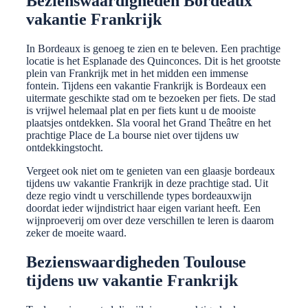
Bezienswaardigheden Bordeaux
vakantie Frankrijk
In Bordeaux is genoeg te zien en te beleven. Een prachtige
locatie is het Esplanade des Quinconces. Dit is het grootste
plein van Frankrijk met in het midden een immense
fontein. Tijdens een vakantie Frankrijk is Bordeaux een
uitermate geschikte stad om te bezoeken per fiets. De stad
is vrijwel helemaal plat en per fiets kunt u de mooiste
plaatsjes ontdekken. Sla vooral het Grand Theâtre en het
prachtige Place de La bourse niet over tijdens uw
ontdekkingstocht.
Vergeet ook niet om te genieten van een glaasje bordeaux
tijdens uw vakantie Frankrijk in deze prachtige stad. Uit
deze regio vindt u verschillende types bordeauxwijn
doordat ieder wijndistrict haar eigen variant heeft. Een
wijnproeverij om over deze verschillen te leren is daarom
zeker de moeite waard.
Bezienswaardigheden Toulouse
tijdens uw vakantie Frankrijk