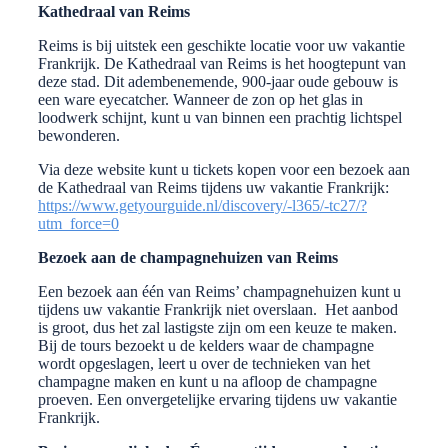
Kathedraal van Reims
Reims is bij uitstek een geschikte locatie voor uw vakantie
Frankrijk. De Kathedraal van Reims is het hoogtepunt van
deze stad. Dit adembenemende, 900-jaar oude gebouw is
een ware eyecatcher. Wanneer de zon op het glas in
loodwerk schijnt, kunt u van binnen een prachtig lichtspel
bewonderen.
Via deze website kunt u tickets kopen voor een bezoek aan
de Kathedraal van Reims tijdens uw vakantie Frankrijk:
https://www.getyourguide.nl/discovery/-l365/-tc27/?
utm_force=0
Bezoek aan de champagnehuizen van Reims
Een bezoek aan één van Reims’ champagnehuizen kunt u
tijdens uw vakantie Frankrijk niet overslaan. Het aanbod
is groot, dus het zal lastigste zijn om een keuze te maken.
Bij de tours bezoekt u de kelders waar de champagne
wordt opgeslagen, leert u over de technieken van het
champagne maken en kunt u na afloop de champagne
proeven. Een onvergetelijke ervaring tijdens uw vakantie
Frankrijk.