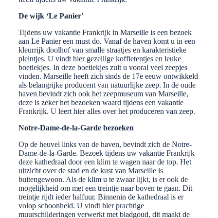
De wijk ‘Le Panier’
Tijdens uw vakantie Frankrijk in Marseille is een bezoek
aan Le Panier een must do. Vanaf de haven komt u in een
kleurrijk doolhof van smalle straatjes en karakteristieke
pleintjes. U vindt hier gezellige koffietentjes en leuke
boetiekjes. In deze boetiekjes zult u vooral veel zeepjes
vinden. Marseille heeft zich sinds de 17e eeuw ontwikkeld
als belangrijke producent van natuurlijke zeep. In de oude
haven bevindt zich ook het zeepmuseum van Marseille,
deze is zeker het bezoeken waard tijdens een vakantie
Frankrijk. U leert hier alles over het produceren van zeep.
Notre-Dame-de-la-Garde bezoeken
Op de heuvel links van de haven, bevindt zich de Notre-
Dame-de-la-Garde. Bezoek tijdens uw vakantie Frankrijk
deze kathedraal door een klim te wagen naar de top. Het
uitzicht over de stad en de kust van Marseille is
buitengewoon. Als de klim u te zwaar lijkt, is er ook de
mogelijkheid om met een treintje naar boven te gaan. Dit
treintje rijdt ieder halfuur. Binnenin de kathedraal is er
volop schoonheid. U vindt hier prachtige
muurschilderingen verwerkt met bladgoud, dit maakt de