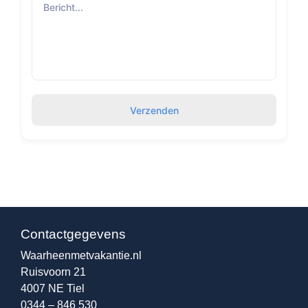
Verzenden
Contactgegevens
Waarheenmetvakantie.nl
Ruisvoorn 21
4007 NE Tiel
0344 – 846 530