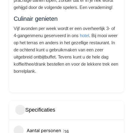
prachtige banen lopen, zonder dat er in je nek wordt
gehijgd door de volgende spelers. Een verademing!
Culinair genieten
Vijf avonden per week wordt er een overheerlijk 3- of
4-gangenmenu geserveerd in ons
hotel
. Bij mooi weer
op het terras en anders in het gezellige restaurant. In
de ochtend kunt u gebruikmaken van een zeer
uitgebreid ontbijtbuffet. Tevens kunt u de hele dag
koffie/thee/drank bestellen en voor de lekkere trek een
borrelplank.
Specificaties
Aantal personen
16