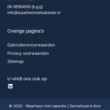
06-38564930
(b.g.g)
info@waarheenmetvakantie.nl
Overige pagina’s
Gebruikersvoorwaarden
Privacy voorwaarden
Sitemap
U vindt ons ook op
LinkedIn
© 2026 - Waarheen met vakantie | Gerealiseerd door