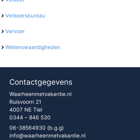
Verkeersbureau
Vervoer
Wetenswaardigheden
Contactgegevens
Waarheenmetvakantie.nl
Ruisvoorn 21
4007 NE Tiel
0344 – 846 530
06-38564930
(b.g.g)
info@waarheenmetvakantie.nl