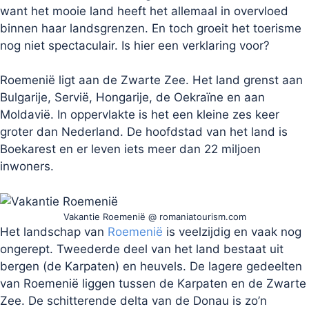
want het mooie land heeft het allemaal in overvloed
binnen haar landsgrenzen. En toch groeit het toerisme
nog niet spectaculair. Is hier een verklaring voor?
Roemenië ligt aan de Zwarte Zee. Het land grenst aan
Bulgarije, Servië, Hongarije, de Oekraïne en aan
Moldavië. In oppervlakte is het een kleine zes keer
groter dan Nederland. De hoofdstad van het land is
Boekarest en er leven iets meer dan 22 miljoen
inwoners.
Vakantie Roemenië @ romaniatourism.com
Het landschap van
Roemenië
is veelzijdig en vaak nog
ongerept. Tweederde deel van het land bestaat uit
bergen (de Karpaten) en heuvels. De lagere gedeelten
van Roemenië liggen tussen de Karpaten en de Zwarte
Zee. De schitterende delta van de Donau is zo’n