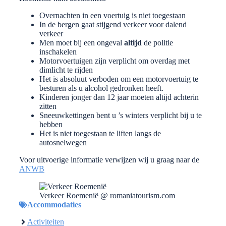
Overnachten in een voertuig is niet toegestaan
In de bergen gaat stijgend verkeer voor dalend
verkeer
Men moet bij een ongeval
altijd
de politie
inschakelen
Motorvoertuigen zijn verplicht om overdag met
dimlicht te rijden
Het is absoluut verboden om een motorvoertuig te
besturen als u alcohol gedronken heeft.
Kinderen jonger dan 12 jaar moeten altijd achterin
zitten
Sneeuwkettingen bent u ’s winters verplicht bij u te
hebben
Het is niet toegestaan te liften langs de
autosnelwegen
Voor uitvoerige informatie verwijzen wij u graag naar de
ANWB
Verkeer Roemenië @ romaniatourism.com
Accommodaties
Activiteiten