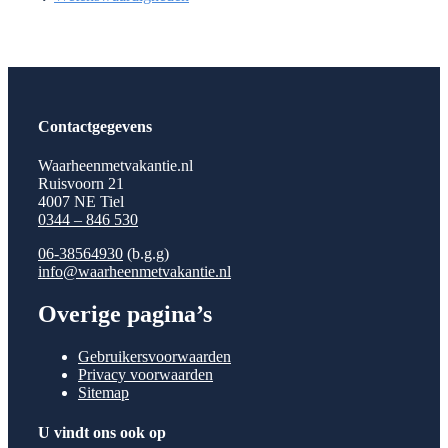
Contactgegevens
Waarheenmetvakantie.nl
Ruisvoorn 21
4007 NE Tiel
0344 – 846 530
06-38564930
(b.g.g)
info@waarheenmetvakantie.nl
Overige pagina’s
Gebruikersvoorwaarden
Privacy voorwaarden
Sitemap
U vindt ons ook op