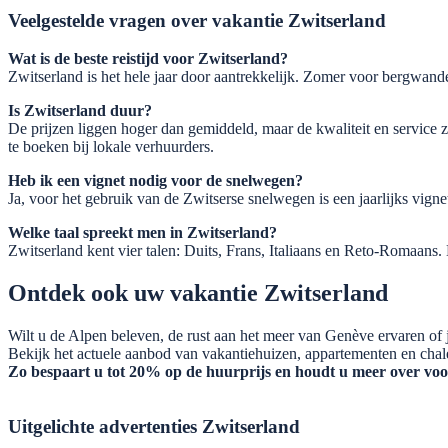
Veelgestelde vragen over vakantie Zwitserland
Wat is de beste reistijd voor Zwitserland?
Zwitserland is het hele jaar door aantrekkelijk. Zomer voor bergwand
Is Zwitserland duur?
De prijzen liggen hoger dan gemiddeld, maar de kwaliteit en service z
te boeken bij lokale verhuurders.
Heb ik een vignet nodig voor de snelwegen?
Ja, voor het gebruik van de Zwitserse snelwegen is een jaarlijks vignet
Welke taal spreekt men in Zwitserland?
Zwitserland kent vier talen: Duits, Frans, Italiaans en Reto-Romaans
Ontdek ook uw vakantie Zwitserland
Wilt u de Alpen beleven, de rust aan het meer van Genève ervaren of ju
Bekijk het actuele aanbod van vakantiehuizen, appartementen en chalet
Zo bespaart u tot 20% op de huurprijs en houdt u meer over vo
Uitgelichte advertenties Zwitserland