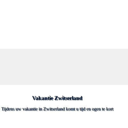
Vakantie Zwitserland
Tijdens uw vakantie in Zwitserland komt u tijd en ogen te kort