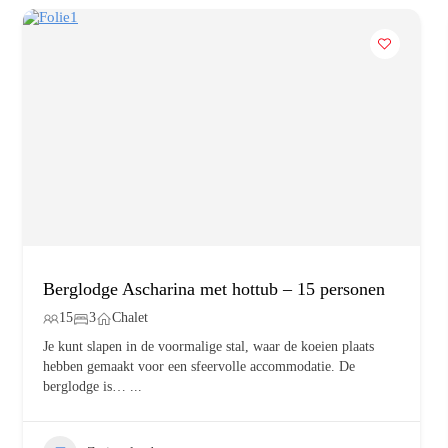
Berglodge Ascharina met hottub – 15 personen
15
3
Chalet
Je kunt slapen in de voormalige stal, waar de koeien plaats
hebben gemaakt voor een sfeervolle accommodatie. De
berglodge is…
...