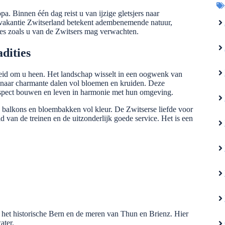
. Binnen één dag reist u van ijzige gletsjers naar
vakantie Zwitserland betekent adembenemende natuur,
ecies zoals u van de Zwitsers mag verwachten.
dities
heid om u heen. Het landschap wisselt in een oogwenk van
naar charmante dalen vol bloemen en kruiden. Deze
respect bouwen en leven in harmonie met hun omgeving.
jke balkons en bloembakken vol kleur. De Zwitserse liefde voor
eid van de treinen en de uitzonderlijk goede service. Het is een
, het historische Bern en de meren van Thun en Brienz. Hier
ater.