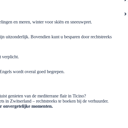
elingen en meren, winter voor skiën en sneeuwpret.
ijn uitzonderlijk. Bovendien kunt u besparen door rechtstreeks
 verplicht.
. Engels wordt overal goed begrepen.
ist genieten van de mediterrane flair in Ticino?
s in Zwitserland – rechtstreeks te boeken bij de verhuurder.
or onvergetelijke momenten.