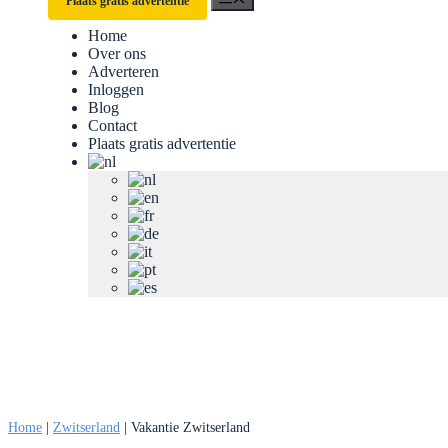
Plaats gratis advertentie
Home
Over ons
Adverteren
Inloggen
Blog
Contact
Plaats gratis advertentie
Home
|
Zwitserland
|
Vakantie Zwitserland