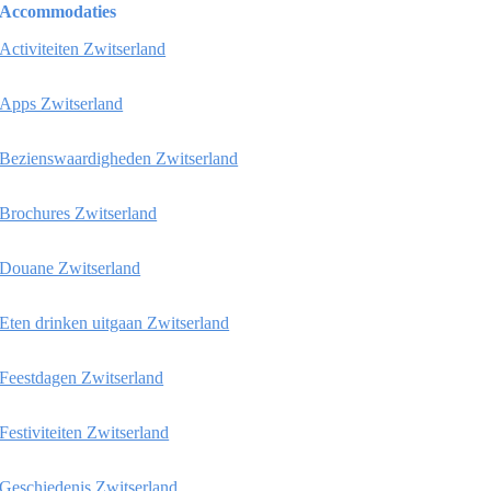
Accommodaties
Activiteiten Zwitserland
Apps Zwitserland
Bezienswaardigheden Zwitserland
Brochures Zwitserland
Douane Zwitserland
Eten drinken uitgaan Zwitserland
Feestdagen Zwitserland
Festiviteiten Zwitserland
Geschiedenis Zwitserland