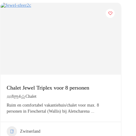
Chalet Jewel Triplex voor 8 personen
8
4
Chalet
Ruim en comfortabel vakantiehuis/chalet voor max. 8
personen in Fieschertal (Wallis) bij Aletscharena
...
Zwitserland