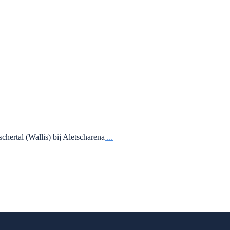
hertal (Wallis) bij Aletscharena
...