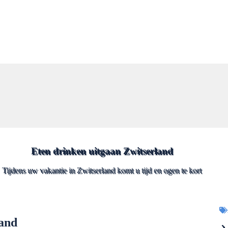
Eten drinken uitgaan Zwitserland
Tijdens uw vakantie in Zwitserland komt u tijd en ogen te kort
land