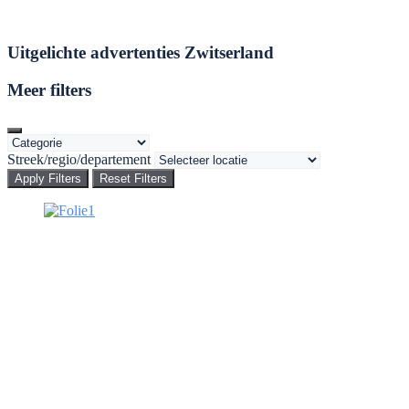
Uitgelichte advertenties Zwitserland
Meer filters
Streek/regio/departement
Apply Filters
Reset Filters