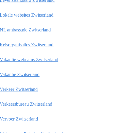
Levensstandaard Zwitserland
Lokale websites Zwitserland
NL ambassade Zwitserland
Reisorganisaties Zwitserland
Vakantie webcams Zwitserland
Vakantie Zwitserland
Verkeer Zwitserland
Verkeersbureau Zwitserland
Vervoer Zwitserland