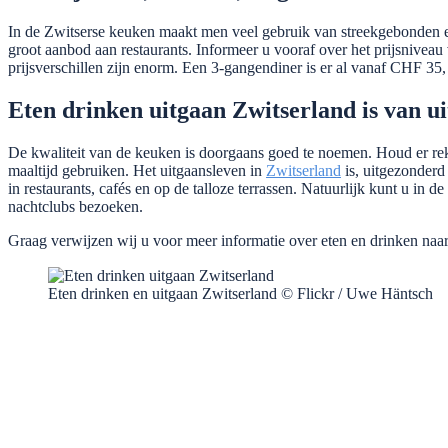
In de Zwitserse keuken maakt men veel gebruik van streekgebonden en 
groot aanbod aan restaurants. Informeer u vooraf over het prijsniveau v
prijsverschillen zijn enorm. Een 3-gangendiner is er al vanaf CHF 35
Eten drinken uitgaan Zwitserland is van ui
De kwaliteit van de keuken is doorgaans goed te noemen. Houd er r
maaltijd gebruiken. Het uitgaansleven in
Zwitserland
is, uitgezonderd 
in restaurants, cafés en op de talloze terrassen. Natuurlijk kunt u in d
nachtclubs bezoeken.
Graag verwijzen wij u voor meer informatie over eten en drinken naa
Eten drinken en uitgaan Zwitserland © Flickr / Uwe Häntsch