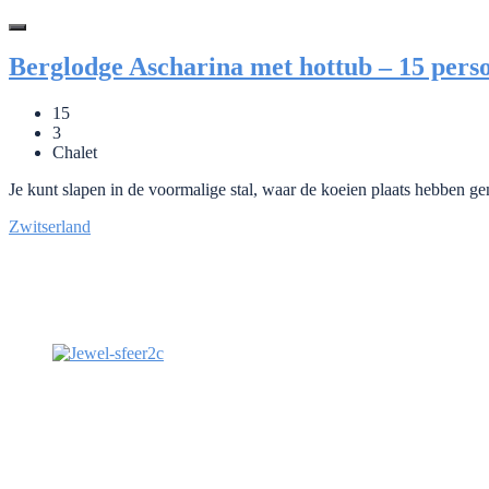
Berglodge Ascharina met hottub – 15 pers
15
3
Chalet
Je kunt slapen in de voormalige stal, waar de koeien plaats hebben 
Zwitserland