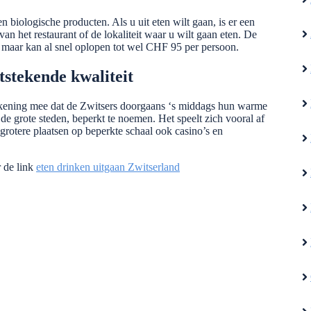
biologische producten. Als u uit eten wilt gaan, is er een
an het restaurant of de lokaliteit waar u wilt gaan eten. De
, maar kan al snel oplopen tot wel CHF 95 per persoon.
tstekende kwaliteit
ekening mee dat de Zwitsers doorgaans ‘s middags hun warme
de grote steden, beperkt te noemen. Het speelt zich vooral af
e grotere plaatsen op beperkte schaal ook casino’s en
r de link
eten drinken uitgaan Zwitserland