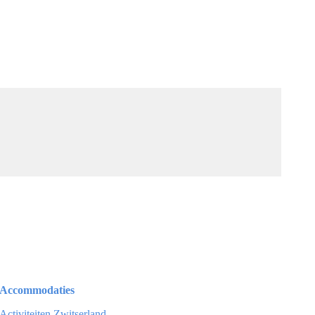
Accommodaties
Activiteiten Zwitserland