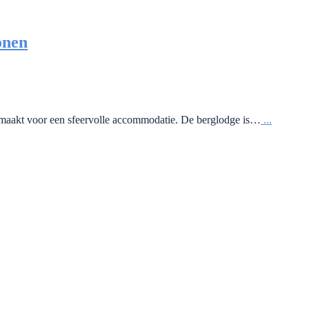
onen
gemaakt voor een sfeervolle accommodatie. De berglodge is…
...