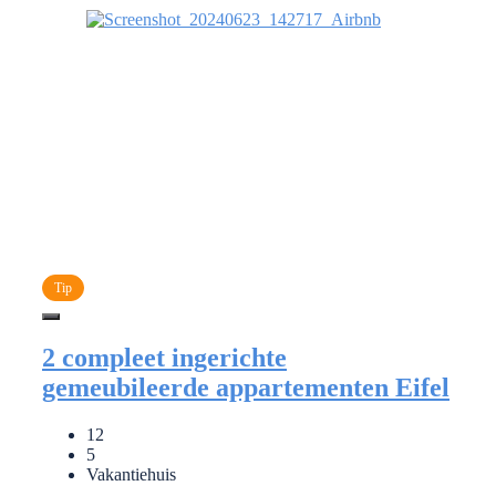
Tip
2 compleet ingerichte
gemeubileerde appartementen Eifel
12
5
Vakantiehuis