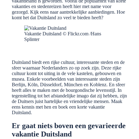
vakantieland is geworden. Vooral de populariteit van korte
vakanties en stedenreizen heeft hier met name voor
gezorgd. Kijk eens naar aantrekkelijke aanbiedingen. Hoe
komt het dat Duitsland zo veel te bieden heeft?
Vakantie Duitsland © Flickr.com /Hans
Splinter
Duitsland biedt een rijke cultuur, interessante steden en de
sfeer waarnaar Nederlanders zo op zoek zijn. Deze rijke
cultuur komt tot uiting in de vele kastelen, gebouwen en
musea. Enkele voorbeelden van interessante steden zijn
Berlijn, Köln, Düsseldorf, München en Koblenz. En sfeer
heeft alles te maken met de bourgondische levensstijl. In
tegenstelling tot het afstandelijke imago dat zij hebben, zijn
de Duitsers juist hartelijke en vriendelijke mensen. Maak
eens kennis met hen en boek een korte vakantie
Duitsland.
Er gaat niets boven een gevarieerde
vakantie Duitsland