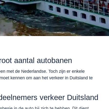
oot aantal autobanen
en met de Nederlandse. Toch zijn er enkele
 moet kennen om aan het verkeer in Duitsland te
r deelnemers verkeer Duitsland
shesje in de auto bij zich te hebben. Dit dient