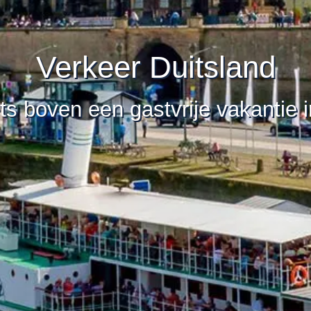
Verkeer Duitsland
ts boven een gastvrije vakantie 