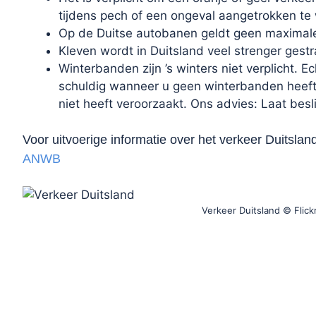
tijdens pech of een ongeval aangetrokken te
Op de Duitse autobanen geldt geen maximale 
Kleven wordt in Duitsland veel strenger gestr
Winterbanden zijn ’s winters niet verplicht. E
schuldig wanneer u geen winterbanden heeft.
niet heeft veroorzaakt. Ons advies: Laat bes
Voor uitvoerige informatie over het verkeer Duitslan
ANWB
Verkeer Duitsland © Flick