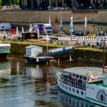
Er gaat nie