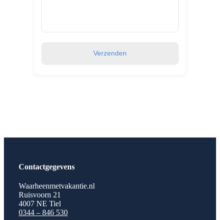
Verzenden
Contactgegevens
Waarheenmetvakantie.nl
Ruisvoorn 21
4007 NE Tiel
0344 – 846 530