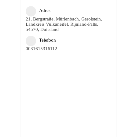
Adres
21, Bergstraße, Mürlenbach, Gerolstein,
Landkreis Vulkaneifel, Rijnland-Palts,
54570, Duitsland
Telefoon
0031615316112