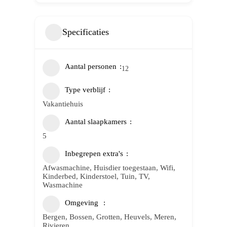
Specificaties
Aantal personen
12
Type verblijf
Vakantiehuis
Aantal slaapkamers
5
Inbegrepen extra's
Afwasmachine, Huisdier toegestaan, Wifi,
Kinderbed, Kinderstoel, Tuin, TV,
Wasmachine
Omgeving
Bergen, Bossen, Grotten, Heuvels, Meren,
Rivieren