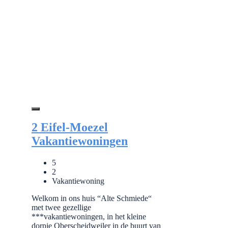
2 Eifel-Moezel
Vakantiewoningen
5
2
Vakantiewoning
Welkom in ons huis “Alte Schmiede“
met twee gezellige
***vakantiewoningen, in het kleine
dorpje Oberscheidweiler in de buurt van