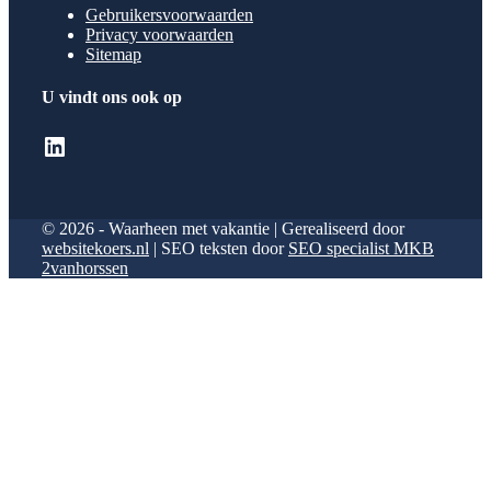
Gebruikersvoorwaarden
Privacy voorwaarden
Sitemap
U vindt ons ook op
LinkedIn
© 2026 - Waarheen met vakantie | Gerealiseerd door
websitekoers.nl
| SEO teksten door
SEO specialist MKB
2vanhorssen