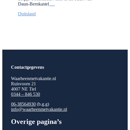
Daun-Bernkastel
…
Duitsland
Contactgegevens
Waarheenmetvakantie.nl
Ruisvoorn 21
4007 NE Tiel
0344 – 846 530
06-38564930
(b.g.g)
info@waarheenmetvakantie.nl
Overige pagina’s