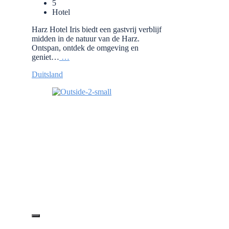
5
Hotel
Harz Hotel Iris biedt een gastvrij verblijf
midden in de natuur van de Harz.
Ontspan, ontdek de omgeving en
geniet…
…
Duitsland