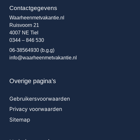
Contactgegevens
Waarheenmetvakantie.nl
Ruisvoorn 21
4007 NE Tiel
0344 – 846 530
06-38564930
(b.g.g)
info@waarheenmetvakantie.nl
Overige pagina’s
Gebruikersvoorwaarden
Privacy voorwaarden
Sitemap