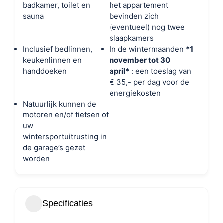
badkamer, toilet en
het appartement
sauna
bevinden zich
(eventueel) nog twee
slaapkamers
Inclusief bedlinnen,
In de wintermaanden
*1
keukenlinnen en
november tot 30
handdoeken
april*
: een toeslag van
€ 35,- per dag voor de
energiekosten
Natuurlijk kunnen de
motoren en/of fietsen of
uw
wintersportuitrusting in
de garage’s gezet
worden
Specificaties