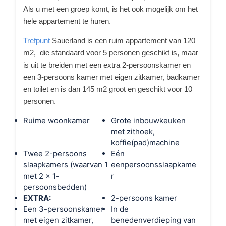
Als u met een groep komt, is het ook mogelijk om het
hele appartement te huren.
Trefpunt
Sauerland is een ruim appartement van 120
m2, die standaard voor 5 personen geschikt is, maar
is uit te breiden met een extra 2-persoonskamer en
een 3-persoons kamer met eigen zitkamer, badkamer
en toilet en is dan 145 m2 groot en geschikt voor 10
personen.
Ruime woonkamer
Grote inbouwkeuken
met zithoek,
koffie(pad)machine
Twee 2-persoons
Eén
slaapkamers (waarvan 1
eenpersoonsslaapkame
met 2 x 1-
r
persoonsbedden)
EXTRA:
2-persoons kamer
Een 3-persoonskamer
In de
met eigen zitkamer,
benedenverdieping van