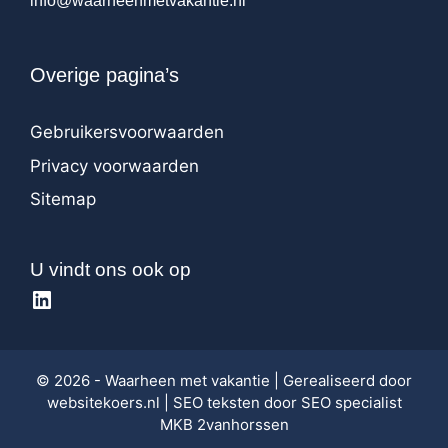
info@waarheenmetvakantie.nl
Overige pagina’s
Gebruikersvoorwaarden
Privacy voorwaarden
Sitemap
U vindt ons ook op
LinkedIn
© 2026 - Waarheen met vakantie | Gerealiseerd door
websitekoers.nl
| SEO teksten door
SEO specialist
MKB 2vanhorssen