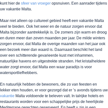
kunt hier de
sfeer van vroeger
opsnuiven. Een aanrader tijdens
uw vakantie Malta.
Maar niet alleen op cultureel gebied heeft een vakantie Malta
veel te bieden. Ook het weer en de natuur zorgen ervoor dat
Malta bijzonder aantrekkelijk is. De zomers zijn warm en droog
en duren meer dan zeven maanden per jaar. De milde winters
zorgen ervoor, dat Malta de overige maanden van het jaar ook
een bezoek meer dan waard is. Daarnaast beschikt het land
over een schitterende gevarieerde kust met inhammen,
natuurlijke havens en uitgestrekte stranden. Het kristalheldere
water zorgt ervoor, dat Malta een waar paradijs is voor
watersportliefhebbers.
En natuurlijk hebben de bewoners, die zo van feesten en
lekker eten houden, er voor gezorgd dat er ’s avonds tijdens uw
vakantie
Malta voldoende te beleven valt. In talrijke hotels en
restaurants worden voor een schappelijke prijs de heerlijkste
Mediterrane gerechten geserveerd. En heeft u zin in een