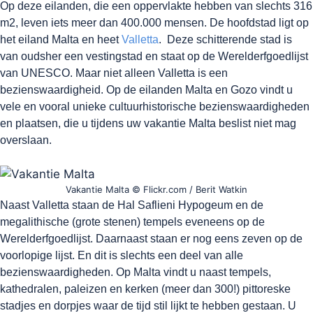
Op deze eilanden, die een oppervlakte hebben van slechts 316
m2, leven iets meer dan 400.000 mensen. De hoofdstad ligt op
het eiland Malta en heet
Valletta
. Deze schitterende stad is
van oudsher een vestingstad en staat op de Werelderfgoedlijst
van UNESCO. Maar niet alleen Valletta is een
bezienswaardigheid. Op de eilanden Malta en Gozo vindt u
vele en vooral unieke cultuurhistorische bezienswaardigheden
en plaatsen, die u tijdens uw vakantie Malta beslist niet mag
overslaan.
Vakantie Malta © Flickr.com / Berit Watkin
Naast Valletta staan de Hal Saflieni Hypogeum en de
megalithische (grote stenen) tempels eveneens op de
Werelderfgoedlijst. Daarnaast staan er nog eens zeven op de
voorlopige lijst. En dit is slechts een deel van alle
bezienswaardigheden. Op Malta vindt u naast tempels,
kathedralen, paleizen en kerken (meer dan 300!) pittoreske
stadjes en dorpjes waar de tijd stil lijkt te hebben gestaan. U