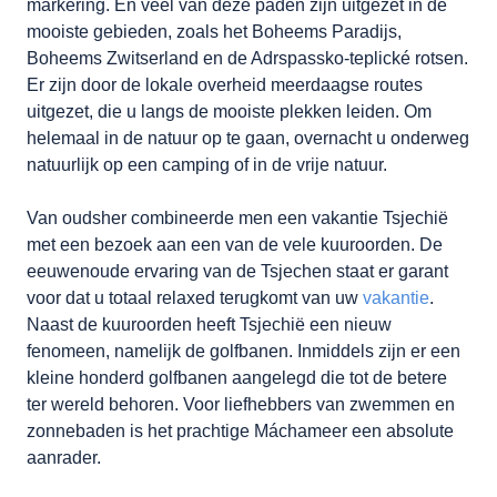
markering. En veel van deze paden zijn uitgezet in de
mooiste gebieden, zoals het Boheems Paradijs,
Boheems Zwitserland en de Adrspassko-teplické rotsen.
Er zijn door de lokale overheid meerdaagse routes
uitgezet, die u langs de mooiste plekken leiden. Om
helemaal in de natuur op te gaan, overnacht u onderweg
natuurlijk op een camping of in de vrije natuur.
Van oudsher combineerde men een vakantie Tsjechië
met een bezoek aan een van de vele kuuroorden. De
eeuwenoude ervaring van de Tsjechen staat er garant
voor dat u totaal relaxed terugkomt van uw
vakantie
.
Naast de kuuroorden heeft Tsjechië een nieuw
fenomeen, namelijk de golfbanen. Inmiddels zijn er een
kleine honderd golfbanen aangelegd die tot de betere
ter wereld behoren. Voor liefhebbers van zwemmen en
zonnebaden is het prachtige Máchameer een absolute
aanrader.