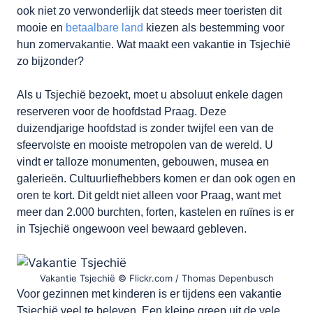
ook niet zo verwonderlijk dat steeds meer toeristen dit
mooie en
betaalbare land
kiezen als bestemming voor
hun zomervakantie. Wat maakt een vakantie in Tsjechië
zo bijzonder?
Als u Tsjechië bezoekt, moet u absoluut enkele dagen
reserveren voor de hoofdstad Praag. Deze
duizendjarige hoofdstad is zonder twijfel een van de
sfeervolste en mooiste metropolen van de wereld. U
vindt er talloze monumenten, gebouwen, musea en
galerieën. Cultuurliefhebbers komen er dan ook ogen en
oren te kort. Dit geldt niet alleen voor Praag, want met
meer dan 2.000 burchten, forten, kastelen en ruïnes is er
in Tsjechië ongewoon veel bewaard gebleven.
Vakantie Tsjechië © Flickr.com / Thomas Depenbusch
Voor gezinnen met kinderen is er tijdens een vakantie
Tsjechië veel te beleven. Een kleine greep uit de vele