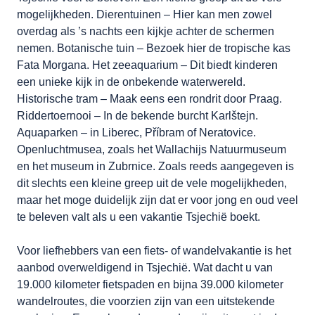
mogelijkheden. Dierentuinen – Hier kan men zowel
overdag als ’s nachts een kijkje achter de schermen
nemen. Botanische tuin – Bezoek hier de tropische kas
Fata Morgana. Het zeeaquarium – Dit biedt kinderen
een unieke kijk in de onbekende waterwereld.
Historische tram – Maak eens een rondrit door Praag.
Riddertoernooi – In de bekende burcht Karlštejn.
Aquaparken – in Liberec, Příbram of Neratovice.
Openluchtmusea, zoals het Wallachijs Natuurmuseum
en het museum in Zubrnice. Zoals reeds aangegeven is
dit slechts een kleine greep uit de vele mogelijkheden,
maar het moge duidelijk zijn dat er voor jong en oud veel
te beleven valt als u een vakantie Tsjechië boekt.
Voor liefhebbers van een fiets- of wandelvakantie is het
aanbod overweldigend in Tsjechië. Wat dacht u van
19.000 kilometer fietspaden en bijna 39.000 kilometer
wandelroutes, die voorzien zijn van een uitstekende