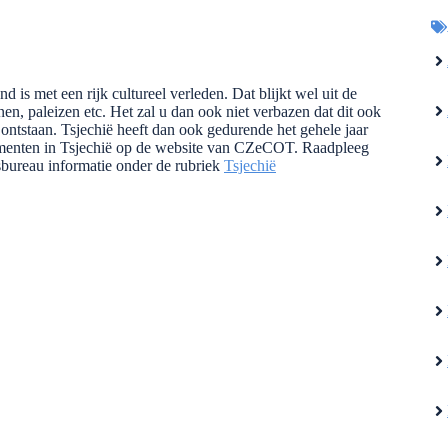
 is met een rijk cultureel verleden. Dat blijkt wel uit de
n, paleizen etc. Het zal u dan ook niet verbazen dat dit ook
n ontstaan. Tsjechië heeft dan ook gedurende het gehele jaar
enten in Tsjechië op de website van CZeCOT. Raadpleeg
sbureau informatie onder de rubriek
Tsjechië