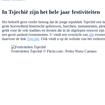
In Tsjechië zijn het hele jaar festiviteiten
Het behoeft geen verder betoog dat de jonge republiek Tsjechië een land
grote hoeveelheid historische gebouwen, burchten, monumenten, pleine
geldt voor de vele tradities en feesten die in de afgelopen eeuwen zij
een groot aanbod evenementen. U vindt een overzicht van
alle
evenem
daarvoor de link
Tsjechië
. Ook vindt u op de website van het verkeer
Festiviteiten Tsjechië © Flickr.com / Pedro Nuno Caetano