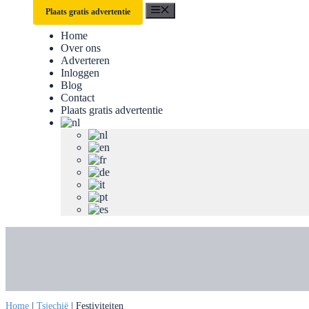
Menu
Plaats gratis advertentie
Home
Over ons
Adverteren
Inloggen
Blog
Contact
Plaats gratis advertentie
Home
|
Tsjechië
|
Festiviteiten