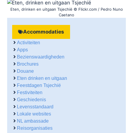
Eten, drinken en uitgaan Tsjechië © Flickr.com / Pedro Nuno
Caetano
Accommodaties
Activiteiten
Apps
Bezienswaardigheden
Brochures
Douane
Eten drinken en uitgaan
Feestdagen Tsjechië
Festiviteiten
Geschiedenis
Levensstandaard
Lokale websites
NL ambassade
Reisorganisaties