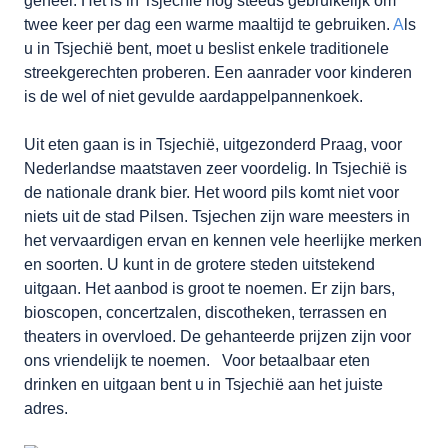
geheel. Het is in Tsjechië nog steeds gebruikelijk om
twee keer per dag een warme maaltijd te gebruiken.
A
ls
u in Tsjechië bent, moet u beslist enkele traditionele
streekgerechten proberen. Een aanrader voor kinderen
is de wel of niet gevulde aardappelpannenkoek.
Uit eten gaan is in Tsjechië, uitgezonderd Praag, voor
Nederlandse maatstaven zeer voordelig. In Tsjechië is
de nationale drank bier. Het woord pils komt niet voor
niets uit de stad Pilsen. Tsjechen zijn ware meesters in
het vervaardigen ervan en kennen vele heerlijke merken
en soorten. U kunt in de grotere steden uitstekend
uitgaan. Het aanbod is groot te noemen. Er zijn bars,
bioscopen, concertzalen, discotheken, terrassen en
theaters in overvloed. De gehanteerde prijzen zijn voor
ons vriendelijk te noemen. Voor betaalbaar eten
drinken en uitgaan bent u in Tsjechië aan het juiste
adres.