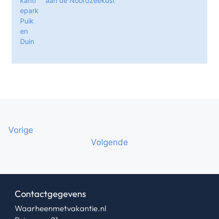
aan de Noordzeekust
Vorige
Volgende
Contactgegevens
Waarheenmetvakantie.nl