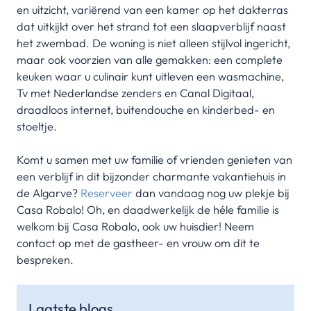
en uitzicht, variërend van een kamer op het dakterras
dat uitkijkt over het strand tot een slaapverblijf naast
het zwembad. De woning is niet alleen stijlvol ingericht,
maar ook voorzien van alle gemakken: een complete
keuken waar u culinair kunt uitleven een wasmachine,
Tv met Nederlandse zenders en Canal Digitaal,
draadloos internet, buitendouche en kinderbed- en
stoeltje.
Komt u samen met uw familie of vrienden genieten van
een verblijf in dit bijzonder charmante vakantiehuis in
de Algarve?
Reserveer
dan vandaag nog uw plekje bij
Casa Robalo! Oh, en daadwerkelijk de héle familie is
welkom bij Casa Robalo, ook uw huisdier! Neem
contact op met de gastheer- en vrouw om dit te
bespreken.
Laatste blogs