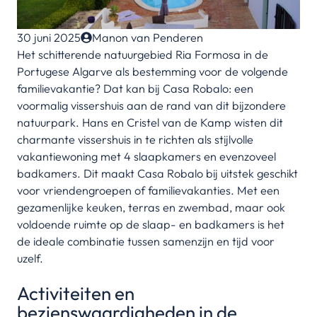
30 juni 2025
Manon van Penderen
Het schitterende natuurgebied Ria Formosa in de
Portugese Algarve als bestemming voor de volgende
familievakantie? Dat kan bij Casa Robalo: een
voormalig vissershuis aan de rand van dit bijzondere
natuurpark. Hans en Cristel van de Kamp wisten dit
charmante vissershuis in te richten als stijlvolle
vakantiewoning met 4 slaapkamers en evenzoveel
badkamers. Dit maakt Casa Robalo bij uitstek geschikt
voor vriendengroepen of familievakanties. Met een
gezamenlijke keuken, terras en zwembad, maar ook
voldoende ruimte op de slaap- en badkamers is het
de ideale combinatie tussen samenzijn en tijd voor
uzelf.
Activiteiten en
bezienswaardigheden in de