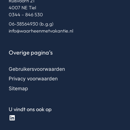
Ruisvoorn 21
4007 NE Tiel
0344 – 846 530
06-38564930
(b.g.g)
info@waarheenmetvakantie.nl
Overige pagina’s
Gebruikersvoorwaarden
Privacy voorwaarden
Sitemap
U vindt ons ook op
LinkedIn