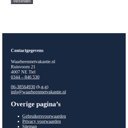
Verzenden
Contactgegevens
Waarheenmetvakantie.nl
Ruisvoorn 21
4007 NE Tiel
0344 – 846 530
06-38564930
(b.g.g)
info@waarheenmetvakantie.nl
Overige pagina’s
Gebruikersvoorwaarden
Privacy voorwaarden
Sitemap