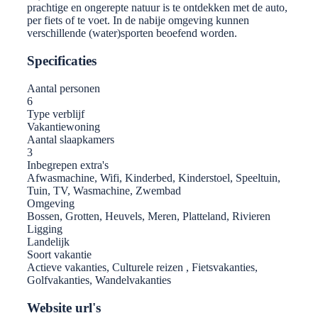
prachtige en ongerepte natuur is te ontdekken met de auto,
per fiets of te voet. In de nabije omgeving kunnen
verschillende (water)sporten beoefend worden.
Specificaties
Aantal personen
6
Type verblijf
Vakantiewoning
Aantal slaapkamers
3
Inbegrepen extra's
Afwasmachine, Wifi, Kinderbed, Kinderstoel, Speeltuin,
Tuin, TV, Wasmachine, Zwembad
Omgeving
Bossen, Grotten, Heuvels, Meren, Platteland, Rivieren
Ligging
Landelijk
Soort vakantie
Actieve vakanties, Culturele reizen , Fietsvakanties,
Golfvakanties, Wandelvakanties
Website url's