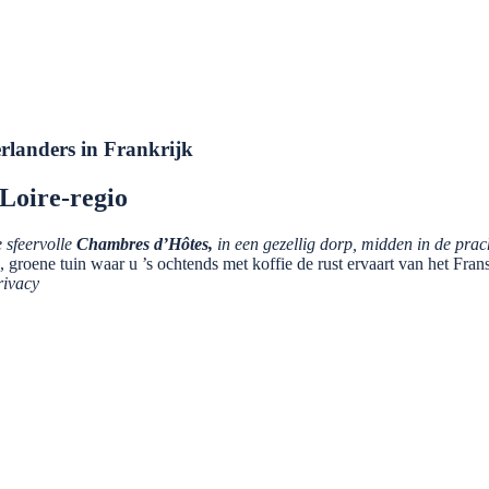
anders in Frankrijk
oire-regio
 sfeervolle
Chambres d’Hôtes,
in een gezellig dorp, midden in de prac
, groene tuin waar u ’s ochtends met koffie de rust ervaart van het Frans
rivacy