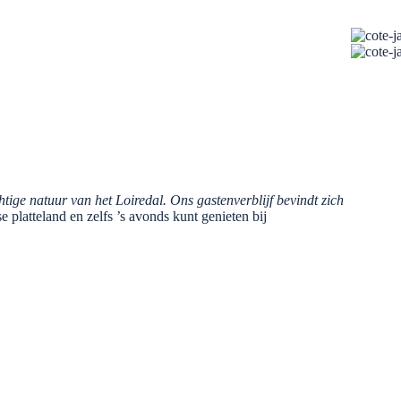
htige natuur van het Loiredal. Ons gastenverblijf bevindt zich
e platteland en zelfs ’s avonds kunt genieten bij