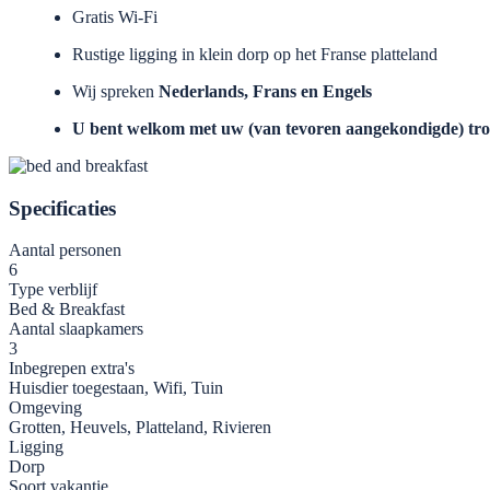
Gratis Wi-Fi
Rustige ligging in klein dorp op het Franse platteland
Wij spreken
Nederlands, Frans en Engels
U bent welkom met uw (van tevoren aangekondigde) tro
Specificaties
Aantal personen
6
Type verblijf
Bed & Breakfast
Aantal slaapkamers
3
Inbegrepen extra's
Huisdier toegestaan, Wifi, Tuin
Omgeving
Grotten, Heuvels, Platteland, Rivieren
Ligging
Dorp
Soort vakantie