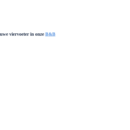
uwe viervoeter in onze
B&B