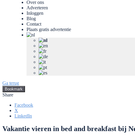
Over ons
Adverteren
Inloggen
Blog
Contact
Plaats gratis advertentie
Ga terug
Bookmark
Share
Facebook
X
LinkedIn
Vakantie vieren in bed and breakfast bij 