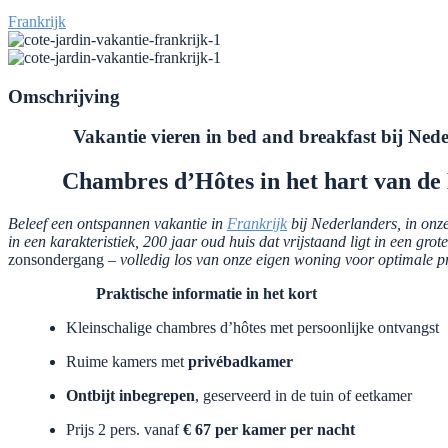
Frankrijk
Omschrijving
Vakantie vieren in bed and breakfast bij Nederl
Chambres d’Hôtes in het hart van de L
Beleef een ontspannen vakantie in
Frankrijk
bij Nederlanders, in onze
in een karakteristiek, 200 jaar oud huis dat vrijstaand ligt in een grote
zonsondergang –
volledig los van onze eigen woning voor optimale p
Praktische informatie in het kort
Kleinschalige chambres d’hôtes met persoonlijke ontvangst
Ruime kamers met
privébadkamer
Ontbijt inbegrepen
, geserveerd in de tuin of eetkamer
Prijs 2 pers. vanaf
€ 67 per kamer per nacht