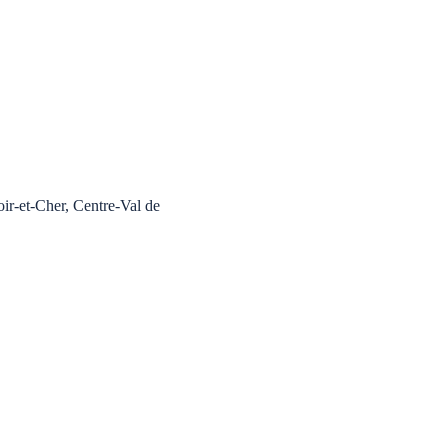
ir-et-Cher, Centre-Val de