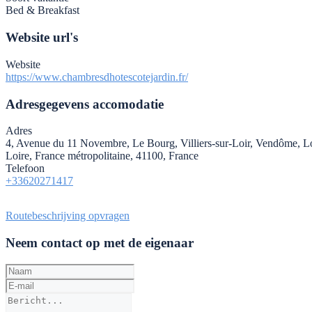
Bed & Breakfast
Website url's
Website
https://www.chambresdhotescotejardin.fr/
Adresgegevens accomodatie
Adres
4, Avenue du 11 Novembre, Le Bourg, Villiers-sur-Loir, Vendôme, Lo
Loire, France métropolitaine, 41100, France
Telefoon
+33620271417
Routebeschrijving opvragen
Neem contact op met de eigenaar