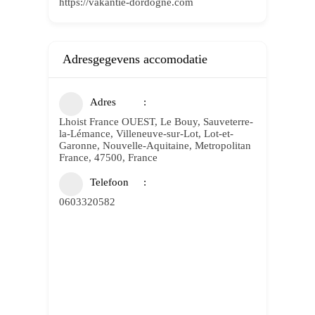
https://vakantie-dordogne.com
Adresgegevens accomodatie
Adres
Lhoist France OUEST, Le Bouy, Sauveterre-
la-Lémance, Villeneuve-sur-Lot, Lot-et-
Garonne, Nouvelle-Aquitaine, Metropolitan
France, 47500, France
Telefoon
0603320582