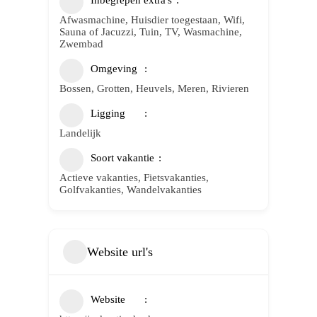
Inbegrepen extra's
Afwasmachine, Huisdier toegestaan, Wifi,
Sauna of Jacuzzi, Tuin, TV, Wasmachine,
Zwembad
Omgeving
Bossen, Grotten, Heuvels, Meren, Rivieren
Ligging
Landelijk
Soort vakantie
Actieve vakanties, Fietsvakanties,
Golfvakanties, Wandelvakanties
Website url's
Website