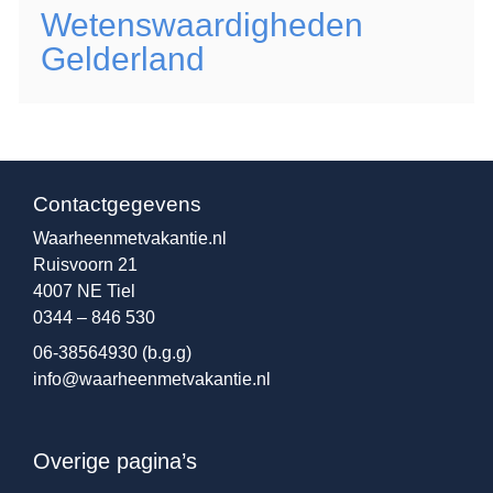
Wetenswaardigheden
Gelderland
Contactgegevens
Waarheenmetvakantie.nl
Ruisvoorn 21
4007 NE Tiel
0344 – 846 530
06-38564930
(b.g.g)
info@waarheenmetvakantie.nl
Overige pagina’s