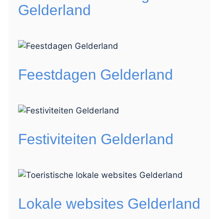
Gelderland
Feestdagen Gelderland
Festiviteiten Gelderland
Lokale websites Gelderland