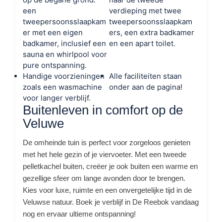
een
verdieping met twee
tweepersoonsslaapkam
tweepersoonsslaapkam
er met een eigen
ers, een extra badkamer
badkamer, inclusief een
en een apart toilet.
sauna en whirlpool voor
pure ontspanning.
Handige voorzieningen
Alle faciliteiten staan
zoals een wasmachine
onder aan de pagina!
voor langer verblijf.
Buitenleven in comfort op de
Veluwe
De omheinde tuin is perfect voor zorgeloos genieten
met het hele gezin of je viervoeter. Met een tweede
pelletkachel buiten, creëer je ook buiten een warme en
gezellige sfeer om lange avonden door te brengen.
Kies voor luxe, ruimte en een onvergetelijke tijd in de
Veluwse natuur. Boek je verblijf in De Reebok vandaag
nog en ervaar ultieme ontspanning!