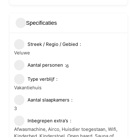
Specificaties
Streek / Regio / Gebied
Veluwe
Aantal personen
6
Type verblijf
Vakantiehuis
Aantal slaapkamers
3
Inbegrepen extra's
Afwasmachine, Airco, Huisdier toegestaan, Wifi,
Kinderbed, Kinderstoel, Open haard, Sauna of