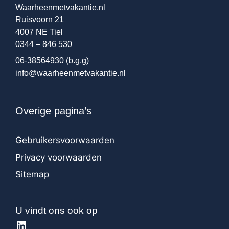
Waarheenmetvakantie.nl
Ruisvoorn 21
4007 NE Tiel
0344 – 846 530
06-38564930
(b.g.g)
info@waarheenmetvakantie.nl
Overige pagina’s
Gebruikersvoorwaarden
Privacy voorwaarden
Sitemap
U vindt ons ook op
LinkedIn