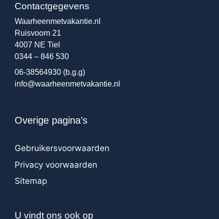
Contactgegevens
Waarheenmetvakantie.nl
Ruisvoorn 21
4007 NE Tiel
0344 – 846 530
06-38564930
(b.g.g)
info@waarheenmetvakantie.nl
Overige pagina’s
Gebruikersvoorwaarden
Privacy voorwaarden
Sitemap
U vindt ons ook op