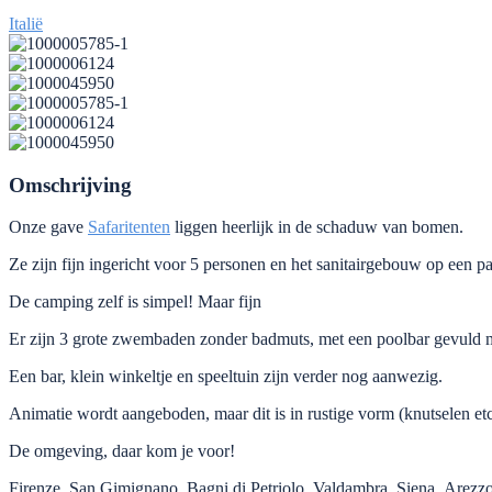
Italië
Omschrijving
Onze gave
Safaritenten
liggen heerlijk in de schaduw van bomen.
Ze zijn fijn ingericht voor 5 personen en het sanitairgebouw op een 
De camping zelf is simpel! Maar fijn
Er zijn 3 grote zwembaden zonder badmuts, met een poolbar gevuld met
Een bar, klein winkeltje en speeltuin zijn verder nog aanwezig.
Animatie wordt aangeboden, maar dit is in rustige vorm (knutselen etc
De omgeving, daar kom je voor!
Firenze, San Gimignano, Bagni di Petriolo, Valdambra, Siena, Arezzo