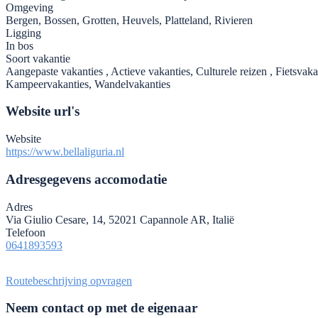
Omgeving
Bergen, Bossen, Grotten, Heuvels, Platteland, Rivieren
Ligging
In bos
Soort vakantie
Aangepaste vakanties , Actieve vakanties, Culturele reizen , Fietsvakan
Kampeervakanties, Wandelvakanties
Website url's
Website
https://www.bellaliguria.nl
Adresgegevens accomodatie
Adres
Via Giulio Cesare, 14, 52021 Capannole AR, Italië
Telefoon
0641893593
Routebeschrijving opvragen
Neem contact op met de eigenaar