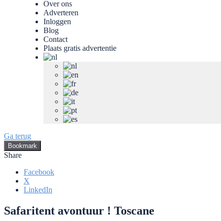
Over ons
Adverteren
Inloggen
Blog
Contact
Plaats gratis advertentie
Ga terug
Bookmark
Share
Facebook
X
LinkedIn
Safaritent avontuur ! Toscane