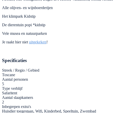
Alle olijven- en wijnboerderijen
Het klimpark Kidstip
De dierentuin popi *kidstip
Vele musea en natuurparken
Je raakt hier niet
uitgekeken
!
Specificaties
Streek / Regio / Gebied
Toscane
Aantal personen
5
Type verblijf
Safaritent
Aantal slaapkamers
2
Inbegrepen extra's
Huisdier toegestaan, Wifi, Kinderbed, Speeltuin, Zwembad