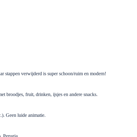
paar stappen verwijderd is super schoon/ruim en modern!
 broodjes, fruit, drinken, ijsjes en andere snacks.
.). Geen luide animatie.
, Perugia