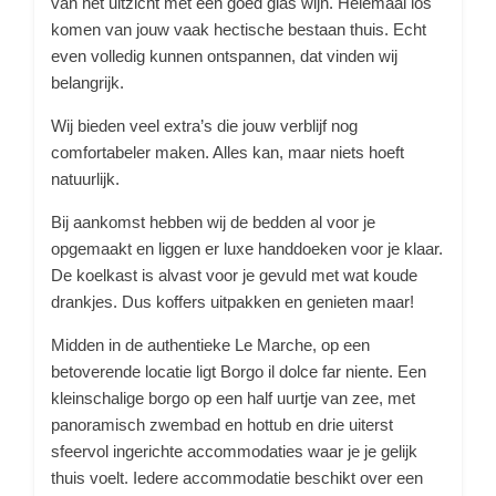
van het uitzicht met een goed glas wijn. Helemaal los
komen van jouw vaak hectische bestaan thuis. Echt
even volledig kunnen ontspannen, dat vinden wij
belangrijk.
Wij bieden veel extra’s die jouw verblijf nog
comfortabeler maken. Alles kan, maar niets hoeft
natuurlijk.
Bij aankomst hebben wij de bedden al voor je
opgemaakt en liggen er luxe handdoeken voor je klaar.
De koelkast is alvast voor je gevuld met wat koude
drankjes. Dus koffers uitpakken en genieten maar!
Midden in de authentieke Le Marche, op een
betoverende locatie ligt Borgo il dolce far niente. Een
kleinschalige borgo op een half uurtje van zee, met
panoramisch zwembad en hottub en drie uiterst
sfeervol ingerichte accommodaties waar je je gelijk
thuis voelt. Iedere accommodatie beschikt over een