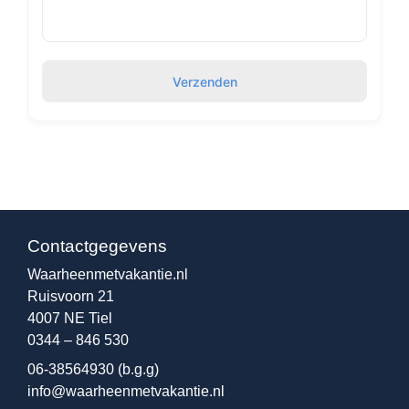
Verzenden
Contactgegevens
Waarheenmetvakantie.nl
Ruisvoorn 21
4007 NE Tiel
0344 – 846 530
06-38564930
(b.g.g)
info@waarheenmetvakantie.nl