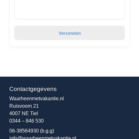
Verzenden
Contactgegevens
Waarheenmetvakantie.nl
Ruisvoorn 21
4007 NE Tiel
0344 – 846 530
06-38564930
(b.g.g)
info@waarheenmetvakantie.nl