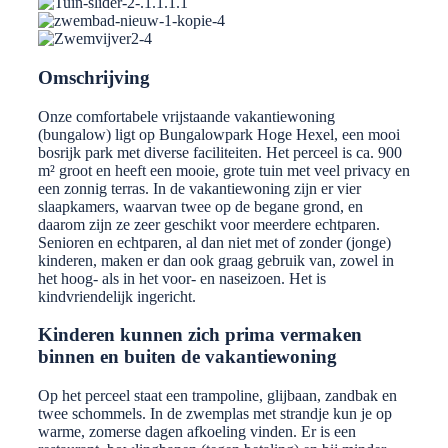
Omschrijving
Onze comfortabele vrijstaande vakantiewoning
(bungalow) ligt op Bungalowpark Hoge Hexel, een mooi
bosrijk park met diverse faciliteiten. Het perceel is ca. 900
m² groot en heeft een mooie, grote tuin met veel privacy en
een zonnig terras. In de vakantiewoning zijn er vier
slaapkamers, waarvan twee op de begane grond, en
daarom zijn ze zeer geschikt voor meerdere echtparen.
Senioren en echtparen, al dan niet met of zonder (jonge)
kinderen, maken er dan ook graag gebruik van, zowel in
het hoog- als in het voor- en naseizoen. Het is
kindvriendelijk ingericht.
Kinderen kunnen zich prima vermaken
binnen en buiten de vakantiewoning
Op het perceel staat een trampoline, glijbaan, zandbak en
twee schommels. In de zwemplas met strandje kun je op
warme, zomerse dagen afkoeling vinden. Er is een