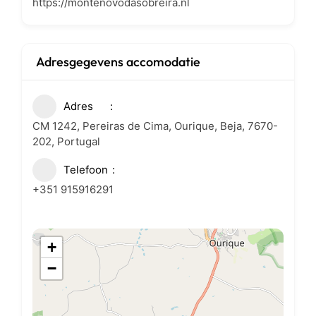
https://montenovodasobreira.nl
Adresgegevens accomodatie
Adres
CM 1242, Pereiras de Cima, Ourique, Beja, 7670-
202, Portugal
Telefoon
+351 915916291
+
−