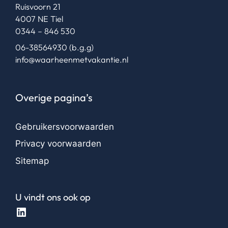
Ruisvoorn 21
4007 NE Tiel
0344 – 846 530
06-38564930
(b.g.g)
info@waarheenmetvakantie.nl
Overige pagina’s
Gebruikersvoorwaarden
Privacy voorwaarden
Sitemap
U vindt ons ook op
LinkedIn