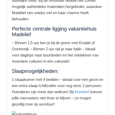
huiselijke sfeer. Bij de renovatie hebben we zoveel
mogelijk authentieke materialen hergebruikt, waardoor
Madelief een unieke ziel en haar charme heeft
behouden.
Perfecte centrale ligging vakantiehuis
Madelief
– Binnen 1,5 uur ben je bij de grens met Kroatië of
Oostenrijk – Binnen 2 uur rijd je naar Italië – Ideaal
voor dagtrips naar buurlanden en het ontdekken van
meerdere culturen in één vakantie!
Slaapmogelijkheden:
1 slaapkamer met 4 bedden – ideaal voor een gezin en
een extra slaap-/chillzolder voor nog eens 2 personen.
Huisdieren zijn meer dan welkom! Bij
Madelief
hoeven
jullie viervoeters niet thuis te blijven – ze mogen
gezellig mee op avontuur!