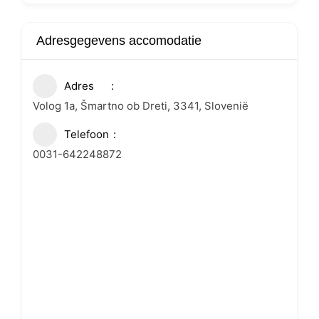
Adresgegevens accomodatie
Adres
Volog 1a, Šmartno ob Dreti, 3341, Slovenië
Telefoon
0031-642248872