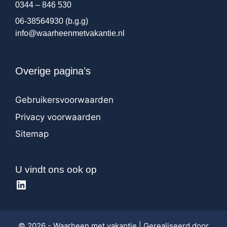
0344 – 846 530
06-38564930
(b.g.g)
info@waarheenmetvakantie.nl
Overige pagina’s
Gebruikersvoorwaarden
Privacy voorwaarden
Sitemap
U vindt ons ook op
LinkedIn
© 2026 - Waarheen met vakantie | Gerealiseerd door