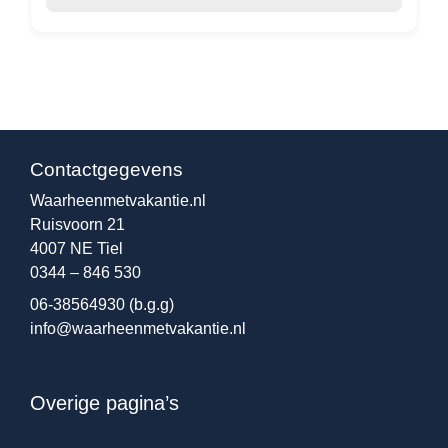
Contactgegevens
Waarheenmetvakantie.nl
Ruisvoorn 21
4007 NE Tiel
0344 – 846 530
06-38564930
(b.g.g)
info@waarheenmetvakantie.nl
Overige pagina’s