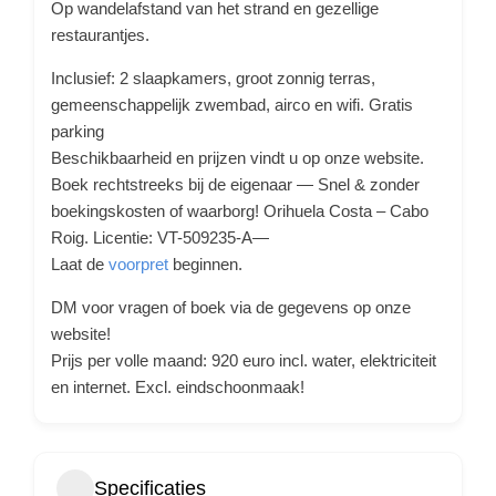
Op wandelafstand van het strand en gezellige
restaurantjes.
Inclusief: 2 slaapkamers, groot zonnig terras,
gemeenschappelijk zwembad, airco en wifi. Gratis
parking
Beschikbaarheid en prijzen vindt u op onze website.
Boek rechtstreeks bij de eigenaar — Snel & zonder
boekingskosten of waarborg! Orihuela Costa – Cabo
Roig. Licentie: VT-509235-A—
Laat de
voorpret
beginnen.
DM voor vragen of boek via de gegevens op onze
website!
Prijs per volle maand: 920 euro incl. water, elektriciteit
en internet. Excl. eindschoonmaak!
Specificaties