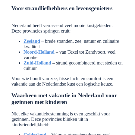
Voor strandliefhebbers en levensgenieters
Nederland heeft verrassend veel mooie kustgebieden.
Deze provincies springen eruit:
Zeeland
– brede stranden, zee, natuur en culinaire
kwaliteit
Noord-Holland
– van Texel tot Zandvoort, veel
variatie
Zuid-Holland
– strand gecombineerd met steden en
cultuur
Voor wie houdt van zee, frisse lucht en comfort is een
vakantie aan de Nederlandse kust een logische keuze.
Waarheen met vakantie in Nederland voor
gezinnen met kinderen
Niet elke vakantiebestemming is even geschikt voor
gezinnen. Deze provincies blinken uit in
kindvriendelijkheid:
Gelderland
– Veluwe, attractieparken en veel