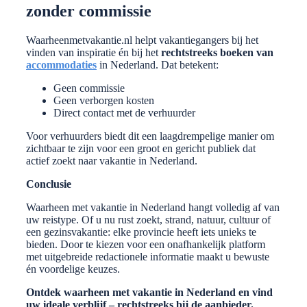
zonder commissie
Waarheenmetvakantie.nl helpt vakantiegangers bij het
vinden van inspiratie én bij het
rechtstreeks boeken van
accommodaties
in Nederland. Dat betekent:
Geen commissie
Geen verborgen kosten
Direct contact met de verhuurder
Voor verhuurders biedt dit een laagdrempelige manier om
zichtbaar te zijn voor een groot en gericht publiek dat
actief zoekt naar vakantie in Nederland.
Conclusie
Waarheen met vakantie in Nederland hangt volledig af van
uw reistype. Of u nu rust zoekt, strand, natuur, cultuur of
een gezinsvakantie: elke provincie heeft iets unieks te
bieden. Door te kiezen voor een onafhankelijk platform
met uitgebreide redactionele informatie maakt u bewuste
én voordelige keuzes.
Ontdek waarheen met vakantie in Nederland en vind
uw ideale verblijf – rechtstreeks bij de aanbieder.