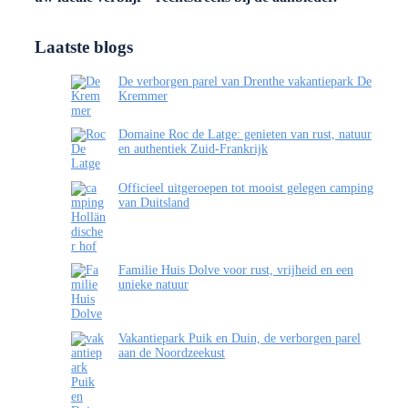
Laatste blogs
De verborgen parel van Drenthe vakantiepark De
Kremmer
Domaine Roc de Latge: genieten van rust, natuur
en authentiek Zuid-Frankrijk
Officieel uitgeroepen tot mooist gelegen camping
van Duitsland
Familie Huis Dolve voor rust, vrijheid en een
unieke natuur
Vakantiepark Puik en Duin, de verborgen parel
aan de Noordzeekust