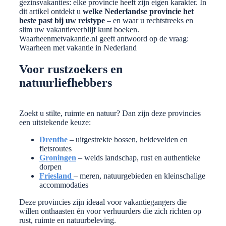
gezinsvakanties: elke provincie heeft zijn eigen karakter. In
dit artikel ontdekt u
welke Nederlandse provincie het
beste past bij uw reistype
– en waar u rechtstreeks en
slim uw vakantieverblijf kunt boeken.
Waarheenmetvakantie.nl geeft antwoord op de vraag:
Waarheen met vakantie in Nederland
Voor rustzoekers en
natuurliefhebbers
Zoekt u stilte, ruimte en natuur? Dan zijn deze provincies
een uitstekende keuze:
Drenthe
– uitgestrekte bossen, heidevelden en
fietsroutes
Groningen
– weids landschap, rust en authentieke
dorpen
Friesland
– meren, natuurgebieden en kleinschalige
accommodaties
Deze provincies zijn ideaal voor vakantiegangers die
willen onthaasten én voor verhuurders die zich richten op
rust, ruimte en natuurbeleving.