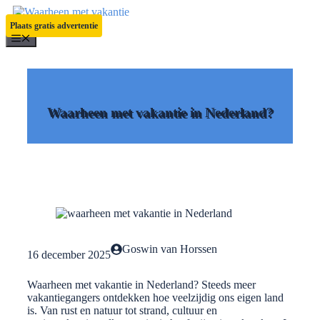
Ga
naar
Plaats gratis advertentie
de
Menu
inhoud
Waarheen met vakantie in Nederland?
Goswin van Horssen
16 december 2025
Waarheen met vakantie in Nederland? Steeds meer
vakantiegangers ontdekken hoe veelzijdig ons eigen land
is. Van rust en natuur tot strand, cultuur en