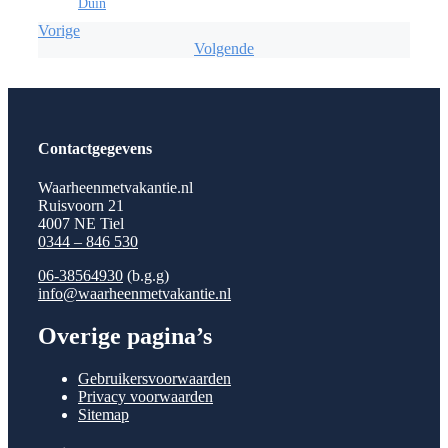
Vorige
Volgende
Contactgegevens
Waarheenmetvakantie.nl
Ruisvoorn 21
4007 NE Tiel
0344 – 846 530
06-38564930
(b.g.g)
info@waarheenmetvakantie.nl
Overige pagina’s
Gebruikersvoorwaarden
Privacy voorwaarden
Sitemap