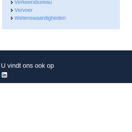
Verkeersbureau
Vervoer
Wetenswaardigheden
U vindt ons ook op
LinkedIn