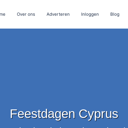
me
Over ons
Adverteren
Inloggen
Blog
Feestdagen Cyprus