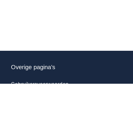
Overige pagina’s
Gebruikersvoorwaarden
Privacy voorwaarden
Sitemap