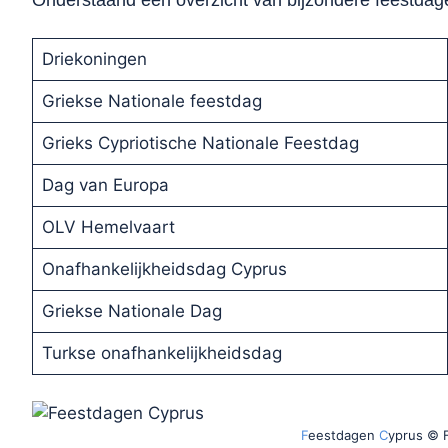
Driekoningen
Griekse Nationale feestdag
Grieks Cypriotische Nationale Feestdag
Dag van Europa
OLV Hemelvaart
Onafhankelijkheidsdag Cyprus
Griekse Nationale Dag
Turkse onafhankelijkheidsdag
F
eestdagen
C
yprus © F