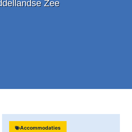
iddellandse Zee
Accommodaties