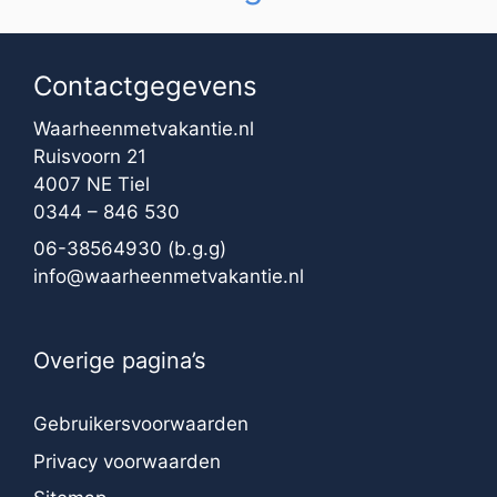
Contactgegevens
Waarheenmetvakantie.nl
Ruisvoorn 21
4007 NE Tiel
0344 – 846 530
06-38564930
(b.g.g)
info@waarheenmetvakantie.nl
Overige pagina’s
Gebruikersvoorwaarden
Privacy voorwaarden