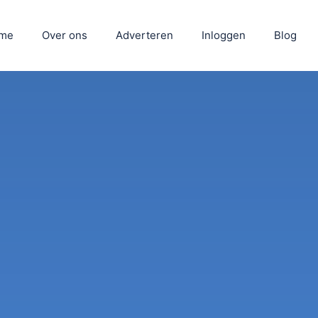
me
Over ons
Adverteren
Inloggen
Blog