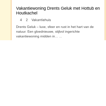
Vakantiewoning Drents Geluk met Hottub en
Houtkachel
4
2
Vakantiehuis
Drents Geluk – luxe, sfeer en rust in het hart van de
natuur. Een gloednieuwe, stijlvol ingerichte
vakantiewoning midden in…
...
Drenthe
Contactgegevens