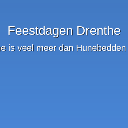
Feestdagen Drenthe
he is veel meer dan Hunebedden