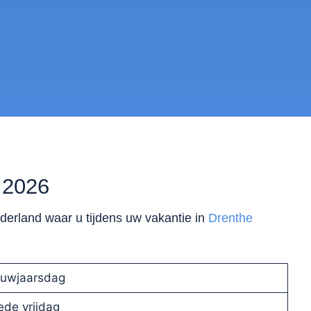
 2026
derland waar u tijdens uw vakantie in
Drenthe
euwjaarsdag
de vrijdag