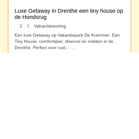
Luxe Getaway in Drenthe een tiny house op
de Hondsrug
2
1
Vakantiewoning
Een luxe Getaway op Vakantiepark De Kremmer: Een
Tiny House: comfortabel, sfeervol en midden in de
Drenthe. Perfect voor rust,…
...
Drenthe
Overige pagina’s