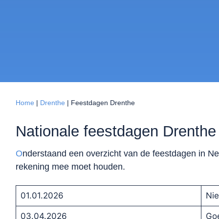
Home
|
Drenthe
|
Feestdagen Drenthe
Nationale feestdagen Drenthe
O
nderstaand een overzicht van de feestdagen in Ne
rekening mee moet houden.
01.01.2026
Ni
03.04.2026
Goe