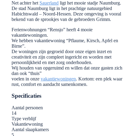
Net achter het
Sauerland
ligt het mooie stadje Naumburg.
De stad Naumburg ligt in het prachtige natuurgebied
Habichtswald – Noord-Hessen. Deze omgeving is vooral
bekend van de sprookjes van de gebroeders Grimm.
Ferienwohnungen “Rensjo” heeft 4 mooie
vakantiewoningen.
We hebben vakantiewoning “Pflaume, Kirsch, Apfel en
Birne”.
De woningen zijn gegroeid door onze eigen inzet en
creativiteit en zijn compleet ingericht en worden met
persoonlijkheid en met zorg onderhouden.
Wij houden van opgeruimd en willen dat onze gasten zich
dan ook “thuis”
voelen in onze
vakantiewoningen
. Kortom: een plek waar
rust, comfort en aandacht samenkomen.
Specificaties
Aantal personen
14
Type verblijf
Vakantiewoning
Aantal slaapkamers
5