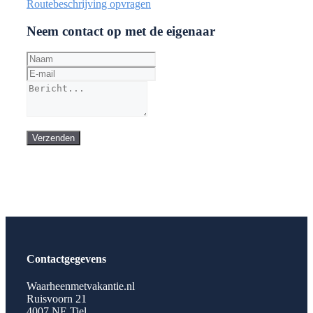
Routebeschrijving opvragen
Neem contact op met de eigenaar
Verzenden
Contactgegevens
Waarheenmetvakantie.nl
Ruisvoorn 21
4007 NE Tiel