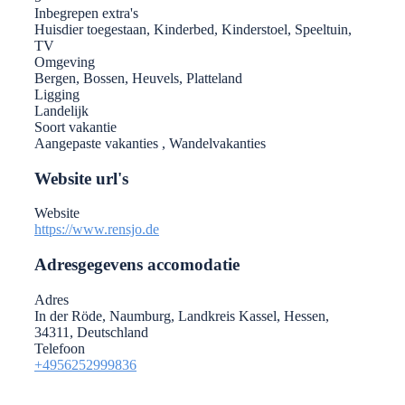
Inbegrepen extra's
Huisdier toegestaan, Kinderbed, Kinderstoel, Speeltuin,
TV
Omgeving
Bergen, Bossen, Heuvels, Platteland
Ligging
Landelijk
Soort vakantie
Aangepaste vakanties , Wandelvakanties
Website url's
Website
https://www.rensjo.de
Adresgegevens accomodatie
Adres
In der Röde, Naumburg, Landkreis Kassel, Hessen,
34311, Deutschland
Telefoon
+4956252999836