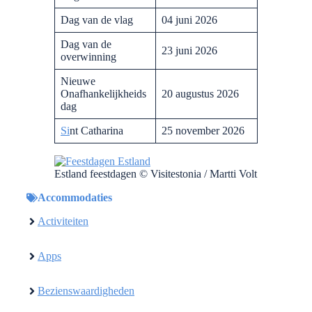
Dag van de vlag
04 juni 2026
Dag van de
23 juni 2026
overwinning
Nieuwe
Onafhankelijkheids
20 augustus 2026
dag
Si
nt Catharina
25 november 2026
Estland feestdagen © Visitestonia / Martti Volt
Accommodaties
Activiteiten
Apps
Bezienswaardigheden