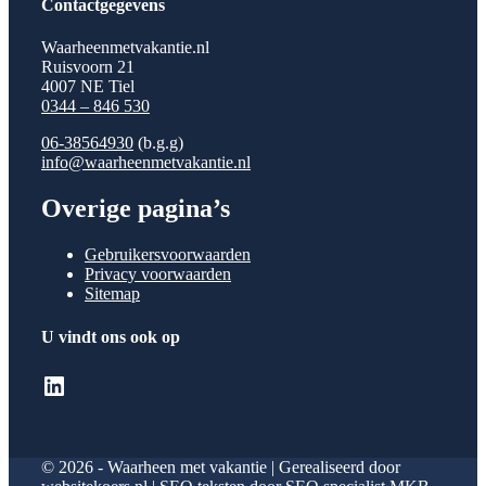
Contactgegevens
Waarheenmetvakantie.nl
Ruisvoorn 21
4007 NE Tiel
0344 – 846 530
06-38564930
(b.g.g)
info@waarheenmetvakantie.nl
Overige pagina’s
Gebruikersvoorwaarden
Privacy voorwaarden
Sitemap
U vindt ons ook op
LinkedIn
© 2026 - Waarheen met vakantie | Gerealiseerd door