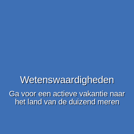
Wetenswaardigheden
Ga voor een actieve vakantie naar
het land van de duizend meren