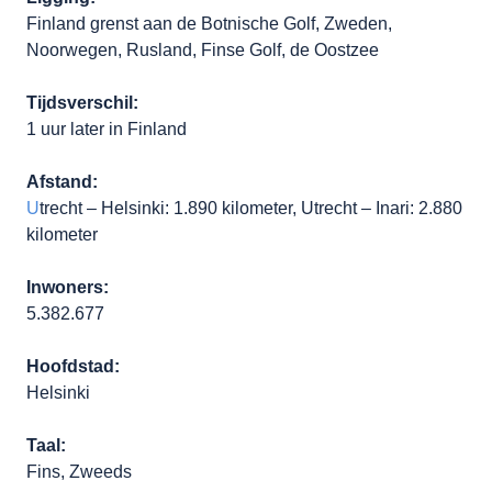
Finland grenst aan de Botnische Golf, Zweden,
Noorwegen, Rusland, Finse Golf, de Oostzee
Tijdsverschil:
1 uur later in Finland
Afstand:
U
trecht – Helsinki: 1.890 kilometer, Utrecht – Inari: 2.880
kilometer
Inwoners:
5.382.677
Hoofdstad:
Helsinki
Taal:
Fins, Zweeds