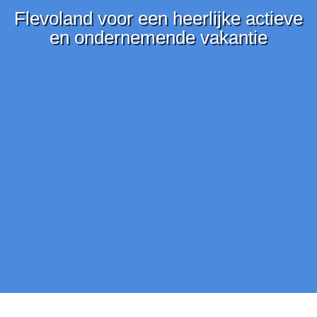
Flevoland voor een heerlijke actieve
en ondernemende vakantie