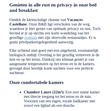
Genieten in alle rust en privacy in onze bed
and breakfast
Ontdek de kleinschalige charme van
Vacances
Castellane
. Onze B&B ligt verscholen van de weg,
waardoor je hier geniet van optimale privacy en rust. Toch
bevind je je op slechts een korte wandeling van het
gezellige
centrum
met zijn sfeervolle restaurantjes. Er is
gratis privéparkeergelegenheid aanwezig.
Elke ochtend start goed met een uitgebreid, voornamelijk
biologisch ontbijt. Overdag is het gezellig vertoeven in de
tuin en op het terras. Dankzij ons klimaat geniet je van
aangename temperaturen op het terras en in de kamers,
gevolgd door heerlijk koele nachten voor een perfecte
nachtrust.
Onze comfortabele kamers
Chambre Laure (32m²):
Een zeer ruime kamer
met directe toegang tot het terras en de tuin.
Voorzien van een eigen, royale badkamer met
zowel een ligbad als een douche.