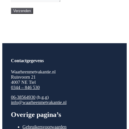
Verzenden
Contactgegevens
Waarheenmetvakantie.nl
Ruisvoorn 21
4007 NE Tiel
0344 – 846 530
06-38564930
(b.g.g)
info@waarheenmetvakantie.nl
Overige pagina’s
Gebruikersvoorwaarden