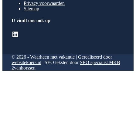
Privacy voorwaarden
Sitemap
U vindt ons ook op
LinkedIn
© 2026 - Waarheen met vakantie | Gerealiseerd door
websitekoers.nl
| SEO teksten door
SEO specialist MKB
2vanhorssen