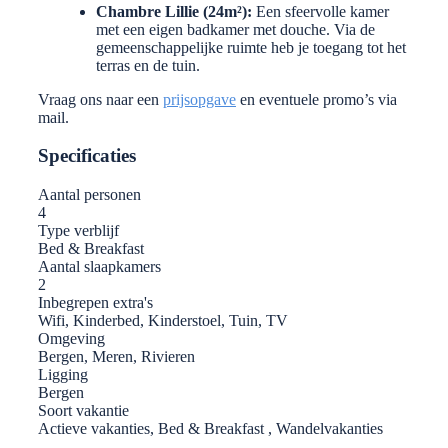
Chambre Lillie (24m²):
Een sfeervolle kamer
met een eigen badkamer met douche. Via de
gemeenschappelijke ruimte heb je toegang tot het
terras en de tuin.
Vraag ons naar een
prijsopgave
en eventuele promo’s via
mail.
Specificaties
Aantal personen
4
Type verblijf
Bed & Breakfast
Aantal slaapkamers
2
Inbegrepen extra's
Wifi, Kinderbed, Kinderstoel, Tuin, TV
Omgeving
Bergen, Meren, Rivieren
Ligging
Bergen
Soort vakantie
Actieve vakanties, Bed & Breakfast , Wandelvakanties