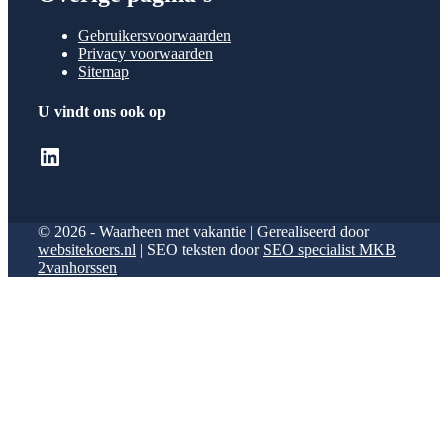
Gebruikersvoorwaarden
Privacy voorwaarden
Sitemap
U vindt ons ook op
LinkedIn
© 2026 - Waarheen met vakantie | Gerealiseerd door
websitekoers.nl
| SEO teksten door
SEO specialist MKB
2vanhorssen