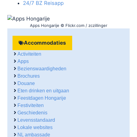
24/7 BZ Reisapp
Apps Hongarije © Flickr.com / zczillinger
Accommodaties
Activiteiten
Apps
Bezienswaardigheden
Brochures
Douane
Eten drinken en uitgaan
Feestdagen Hongarije
Festiviteiten
Geschiedenis
Levensstandaard
Lokale websites
NL ambassade