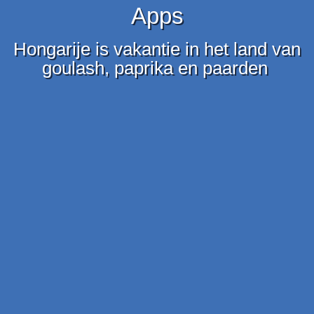
Apps
Hongarije is vakantie in het land van
goulash, paprika en paarden