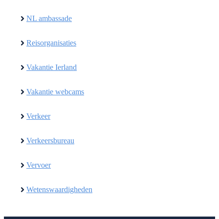
NL ambassade
Reisorganisaties
Vakantie Ierland
Vakantie webcams
Verkeer
Verkeersbureau
Vervoer
Wetenswaardigheden