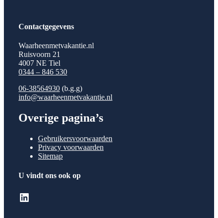
Contactgegevens
Waarheenmetvakantie.nl
Ruisvoorn 21
4007 NE Tiel
0344 – 846 530
06-38564930
(b.g.g)
info@waarheenmetvakantie.nl
Overige pagina’s
Gebruikersvoorwaarden
Privacy voorwaarden
Sitemap
U vindt ons ook op
LinkedIn