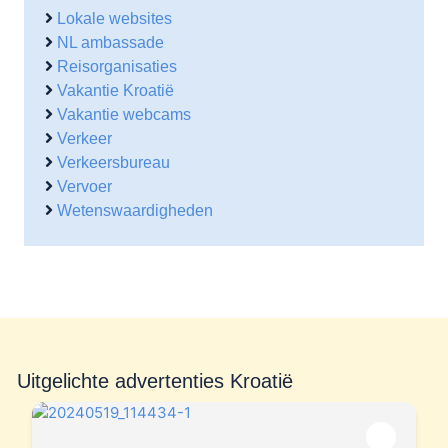
Lokale websites
NL ambassade
Reisorganisaties
Vakantie Kroatië
Vakantie webcams
Verkeer
Verkeersbureau
Vervoer
Wetenswaardigheden
Uitgelichte advertenties Kroatië