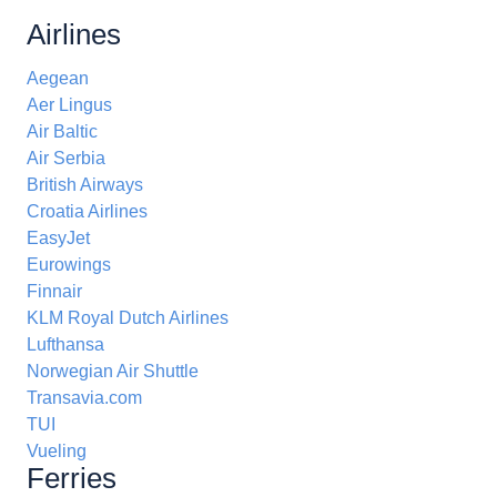
Airlines
Aegean
Aer Lingus
Air Baltic
Air Serbia
British Airways
Croatia Airlines
EasyJet
Eurowings
Finnair
KLM Royal Dutch Airlines
Lufthansa
Norwegian Air Shuttle
Transavia.com
TUI
Vueling
Ferries