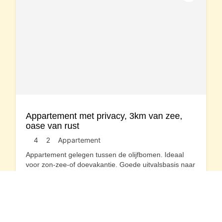
Appartement met privacy, 3km van zee,
oase van rust
4
2
Appartement
Appartement gelegen tussen de olijfbomen. Ideaal
voor zon-zee-of doevakantie. Goede uitvalsbasis naar
vele toeristische bezienswaardigheden.
...
Kroatië