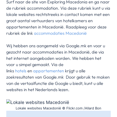
Surf naar de site van Exploring Macedonia en ga naar
de rubriek accommodation. Via deze rubriek kunt u via
lokale websites rechtstreeks in contact komen met een
groot aantal verhuurders van hotelkamers en
appartementen in Macedonië. Raadpleeg voor deze
rubriek de link
accommodaties Macedonië
Wij hebben ons aangemeld via Google.mk en voor u
gezocht naar accommodaties in Macedonië, die via
het internet aangeboden worden. We hebben het
voor u simpel gemaakt. Via de
links
hotels
en
appartementen
krijgt u alle
zoekresultaten van Google.mk Door gebruik te maken
van de vertaalfunctie die Google u biedt, kunt u alle
websites in het Nederlands lezen.
Lokale websites Macedonië © Flickr.com /Allard Bon