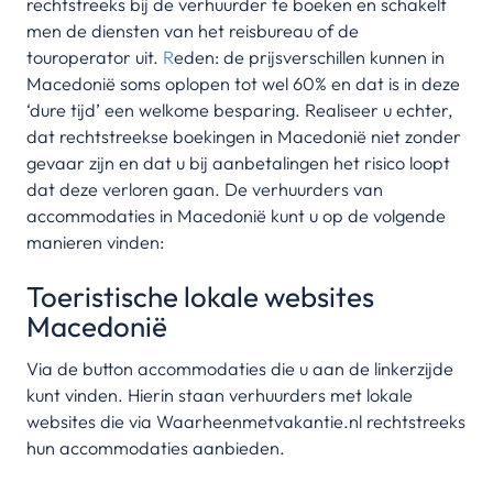
rechtstreeks bij de verhuurder te boeken en schakelt
men de diensten van het reisbureau of de
touroperator uit.
R
eden: de prijsverschillen kunnen in
Macedonië soms oplopen tot wel 60% en dat is in deze
‘dure tijd’ een welkome besparing. Realiseer u echter,
dat rechtstreekse boekingen in Macedonië niet zonder
gevaar zijn en dat u bij aanbetalingen het risico loopt
dat deze verloren gaan. De verhuurders van
accommodaties in Macedonië kunt u op de volgende
manieren vinden:
Toeristische lokale websites
Macedonië
Via de button accommodaties die u aan de linkerzijde
kunt vinden. Hierin staan verhuurders met lokale
websites die via Waarheenmetvakantie.nl rechtstreeks
hun accommodaties aanbieden.