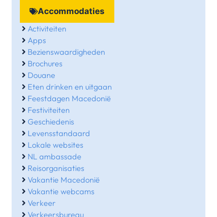
Accommodaties
Activiteiten
Apps
Bezienswaardigheden
Brochures
Douane
Eten drinken en uitgaan
Feestdagen Macedonië
Festiviteiten
Geschiedenis
Levensstandaard
Lokale websites
NL ambassade
Reisorganisaties
Vakantie Macedonië
Vakantie webcams
Verkeer
Verkeersbureau