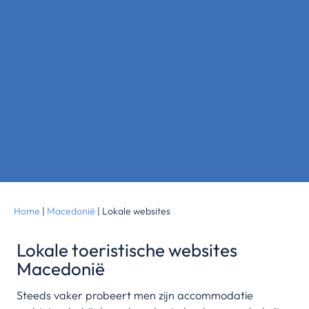
Home
|
Macedonië
|
Lokale websites
Lokale toeristische websites
Macedonië
Steeds vaker probeert men zijn accommodatie